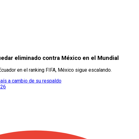
quedar eliminado contra México en el Mundial
Ecuador en el ranking FIFA, México sigue escalando.
 país a cambio de su respaldo
026