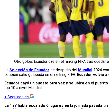
Otro golpe: Ecuador cae en el ranking FIFA tras quedar 
La
Selección de Ecuador
se despidió del
Mundial
2026
con
también salió golpeada en el ranking FIFA.
Ecuador volvió a 
Ecuador cayó un puesto otra vez y se ubica en el puesto 
top 10 a nivel Mundial.
+
Seguinos en
La ‘Tri’ había escalado 6 lugares en la jornada pasada t