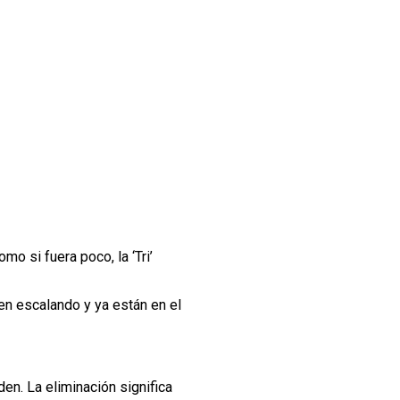
mo si fuera poco, la ‘Tri’
uen escalando y ya están en el
n. La eliminación significa