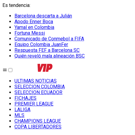
Es tendencia
:
Barcelona descarta a Julián
Apodo Enner Boca
Yamal en Colombia
Fortuna Messi
Comunicado de Conmebol a FIFA
Equipo Colombia JuanFer
Respuesta FEF a Barcelona SC
Quién reveló mala alineación BSC
ULTIMAS NOTICIAS
SELECCION COLOMBIA
SELECCION ECUADOR
FICHAJES
PREMIER LEAGUE
LALIGA
MLS
CHAMPIONS LEAGUE
COPA LIBERTADORES