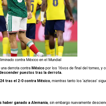
eliminado contra México en el Mundial
 una derrota contra
México
por los 16vos de final del torneo, y co
descender puestos tras la derrota.
24 tras el 2-0 contra México
, mientras tanto los ‘aztecas’ sig
ras haber ganado a Alemania
, sin embargo nuevamente desciende