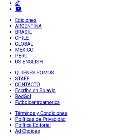
Ediciones
ARGENTINA
BRASIL
CHILE
GLOBAL
MÉXICO
PERU
US ENGLISH
QUIENES SOMOS
STAFF
CONTACTO
Escribe en Bolavip
RedGol
Futbolcentroamerica
Términos y Condiciones
Políticas de Privacidad
Política Editorial
Ad Choices