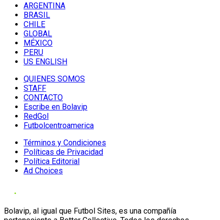
ARGENTINA
BRASIL
CHILE
GLOBAL
MÉXICO
PERU
US ENGLISH
QUIENES SOMOS
STAFF
CONTACTO
Escribe en Bolavip
RedGol
Futbolcentroamerica
Términos y Condiciones
Políticas de Privacidad
Política Editorial
Ad Choices
Bolavip, al igual que Futbol Sites, es una compañía