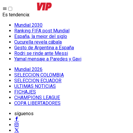
Es tendencia
:
Mundial 2030
Ranking FIFA post Mundial
España, la mejor del siglo
Cucurella revela cábala
Gesto de Argentina a España
Rodri se rinde ante Messi
Yamal mensaje a Paredes y Gavi
Mundial 2026
SELECCION COLOMBIA
SELECCION ECUADOR
ULTIMAS NOTICIAS
FICHAJES
CHAMPIONS LEAGUE
COPA LIBERTADORES
síguenos