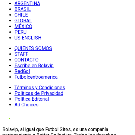
ARGENTINA
BRASIL
CHILE
GLOBAL
MÉXICO
PERU
US ENGLISH
QUIENES SOMOS
STAFF
CONTACTO
Escribe en Bolavip
RedGol
Futbolcentroamerica
Términos y Condiciones
Políticas de Privacidad
Política Editorial
Ad Choices
Bolavip, al igual que Futbol Sites, es una compañía