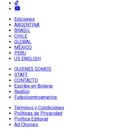
Ediciones
ARGENTINA
BRASIL
CHILE
GLOBAL
MÉXICO
PERU
US ENGLISH
QUIENES SOMOS
STAFF
CONTACTO
Escribe en Bolavip
RedGol
Futbolcentroamerica
Términos y Condiciones
Políticas de Privacidad
Política Editorial
Ad Choices