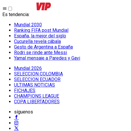
Es tendencia
:
Mundial 2030
Ranking FIFA post Mundial
España, la mejor del siglo
Cucurella revela cábala
Gesto de Argentina a España
Rodri se rinde ante Messi
Yamal mensaje a Paredes y Gavi
Mundial 2026
SELECCION COLOMBIA
SELECCION ECUADOR
ULTIMAS NOTICIAS
FICHAJES
CHAMPIONS LEAGUE
COPA LIBERTADORES
síguenos