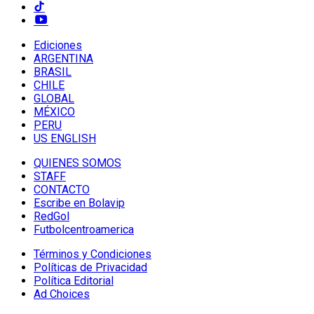
Ediciones
ARGENTINA
BRASIL
CHILE
GLOBAL
MÉXICO
PERU
US ENGLISH
QUIENES SOMOS
STAFF
CONTACTO
Escribe en Bolavip
RedGol
Futbolcentroamerica
Términos y Condiciones
Políticas de Privacidad
Política Editorial
Ad Choices