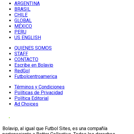
ARGENTINA
BRASIL
CHILE
GLOBAL
MÉXICO
PERU
US ENGLISH
QUIENES SOMOS
STAFF
CONTACTO
Escribe en Bolavip
RedGol
Futbolcentroamerica
Términos y Condiciones
Políticas de Privacidad
Política Editorial
Ad Choices
Bolavip, al igual que Futbol Sites, es una compañía