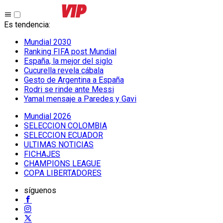
Es tendencia
:
Mundial 2030
Ranking FIFA post Mundial
España, la mejor del siglo
Cucurella revela cábala
Gesto de Argentina a España
Rodri se rinde ante Messi
Yamal mensaje a Paredes y Gavi
Mundial 2026
SELECCION COLOMBIA
SELECCION ECUADOR
ULTIMAS NOTICIAS
FICHAJES
CHAMPIONS LEAGUE
COPA LIBERTADORES
síguenos