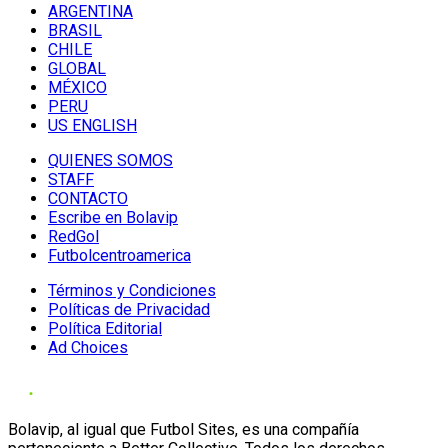
ARGENTINA
BRASIL
CHILE
GLOBAL
MÉXICO
PERU
US ENGLISH
QUIENES SOMOS
STAFF
CONTACTO
Escribe en Bolavip
RedGol
Futbolcentroamerica
Términos y Condiciones
Políticas de Privacidad
Política Editorial
Ad Choices
Bolavip, al igual que Futbol Sites, es una compañía