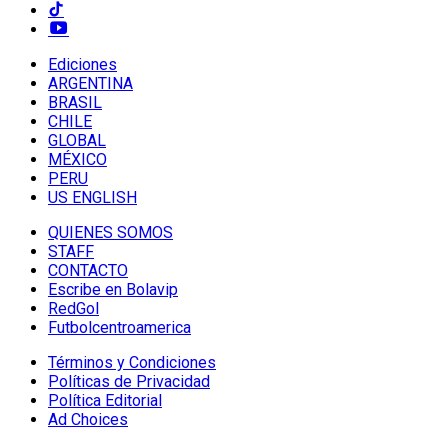
Ediciones
ARGENTINA
BRASIL
CHILE
GLOBAL
MÉXICO
PERU
US ENGLISH
QUIENES SOMOS
STAFF
CONTACTO
Escribe en Bolavip
RedGol
Futbolcentroamerica
Términos y Condiciones
Políticas de Privacidad
Política Editorial
Ad Choices