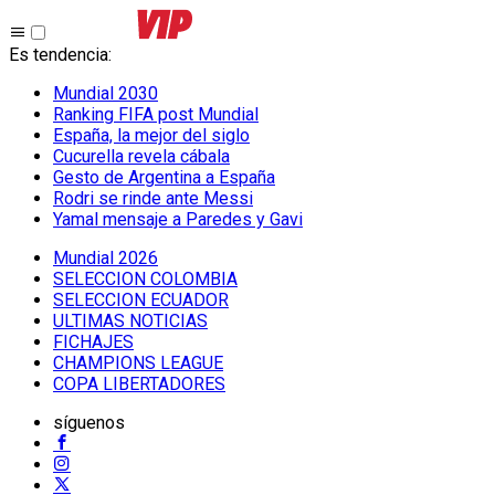
Es tendencia
:
Mundial 2030
Ranking FIFA post Mundial
España, la mejor del siglo
Cucurella revela cábala
Gesto de Argentina a España
Rodri se rinde ante Messi
Yamal mensaje a Paredes y Gavi
Mundial 2026
SELECCION COLOMBIA
SELECCION ECUADOR
ULTIMAS NOTICIAS
FICHAJES
CHAMPIONS LEAGUE
COPA LIBERTADORES
síguenos