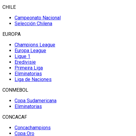
CHILE
Campeonato Nacional
Selección Chilena
EUROPA
Champions League
Europa League
Ligue 1
Eredivisie
Primeira Liga
Eliminatorias
Liga de Naciones
CONMEBOL
Copa Sudamericana
Eliminatorias
CONCACAF
Concachampions
Copa Oro