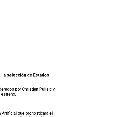
s,
la selección de Estados
derados por Christian Pulisic y
 estreno.
Artificial que pronosticara el