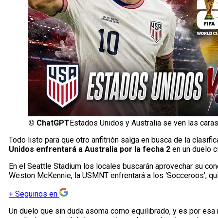
©
ChatGPT
Estados Unidos y Australia se ven las caras
Todo listo para que otro anfitrión salga en busca de la clasifi
Unidos enfrentará a Australia por la fecha 2
en un duelo c
En el Seattle Stadium los locales buscarán aprovechar su condi
Weston McKennie, la USMNT enfrentará a los ‘Socceroos’, qui
+
Seguinos en
Un duelo que sin duda asoma como equilibrado, y es por esa