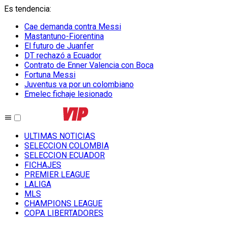
Es tendencia
:
Cae demanda contra Messi
Mastantuno-Fiorentina
El futuro de Juanfer
DT rechazó a Ecuador
Contrato de Enner Valencia con Boca
Fortuna Messi
Juventus va por un colombiano
Emelec fichaje lesionado
ULTIMAS NOTICIAS
SELECCION COLOMBIA
SELECCION ECUADOR
FICHAJES
PREMIER LEAGUE
LALIGA
MLS
CHAMPIONS LEAGUE
COPA LIBERTADORES