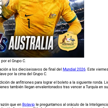
 por el Grupo C.
cación a los dieciseisavos de final del
Mundial 2026
. Este vierne
lave por la cima del Grupo C.
ción de anfitriones para lograr el boleto a la siguiente ronda. Li
enes también llegan envalentonados tras vencer a Turquía en su
 razón que en
Bolavip
le preguntamos al oráculo de la Inteligencia 