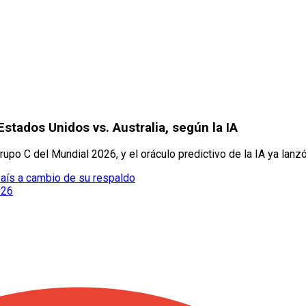
stados Unidos vs. Australia, según la IA
rupo C del Mundial 2026, y el oráculo predictivo de la IA ya lanz
 país a cambio de su respaldo
026