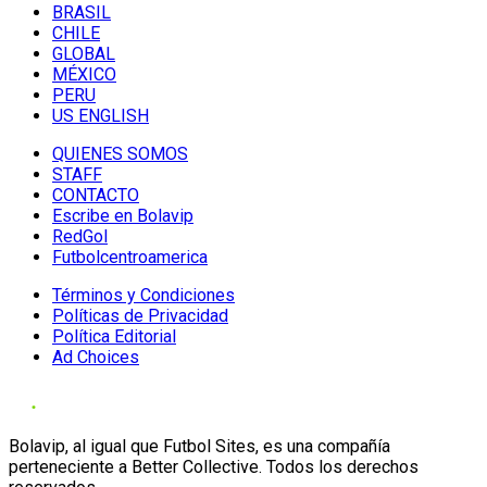
BRASIL
CHILE
GLOBAL
MÉXICO
PERU
US ENGLISH
QUIENES SOMOS
STAFF
CONTACTO
Escribe en Bolavip
RedGol
Futbolcentroamerica
Términos y Condiciones
Políticas de Privacidad
Política Editorial
Ad Choices
Bolavip, al igual que Futbol Sites, es una compañía
perteneciente a Better Collective. Todos los derechos