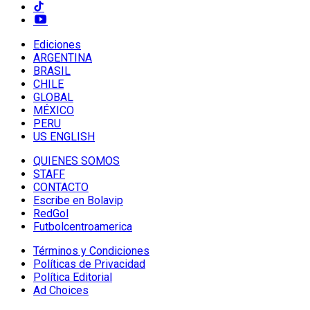
Ediciones
ARGENTINA
BRASIL
CHILE
GLOBAL
MÉXICO
PERU
US ENGLISH
QUIENES SOMOS
STAFF
CONTACTO
Escribe en Bolavip
RedGol
Futbolcentroamerica
Términos y Condiciones
Políticas de Privacidad
Política Editorial
Ad Choices