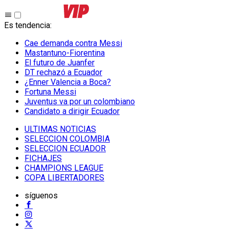
Es tendencia
:
Cae demanda contra Messi
Mastantuno-Fiorentina
El futuro de Juanfer
DT rechazó a Ecuador
¿Enner Valencia a Boca?
Fortuna Messi
Juventus va por un colombiano
Candidato a dirigir Ecuador
ULTIMAS NOTICIAS
SELECCION COLOMBIA
SELECCION ECUADOR
FICHAJES
CHAMPIONS LEAGUE
COPA LIBERTADORES
síguenos