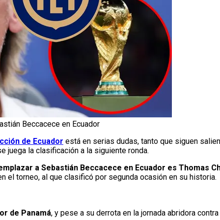
bastián Beccacece en Ecuador
cción de Ecuador
está en serias dudas, tanto que siguen sali
 se juega la clasificación a la siguiente ronda.
eemplazar a Sebastián Beccacece en Ecuador es Thomas Chr
n el torneo, al que clasificó por segunda ocasión en su historia.
dor de Panamá
, y pese a su derrota en la jornada abridora cont