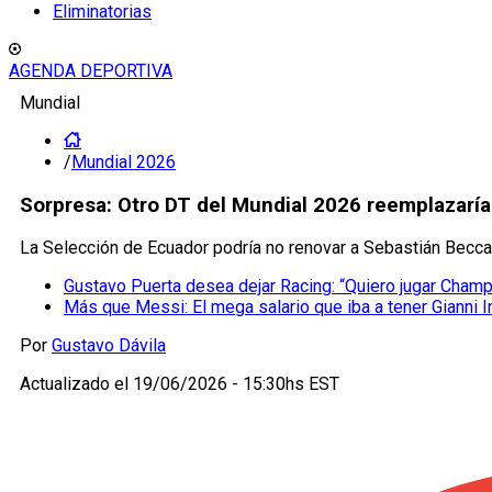
Eliminatorias
AGENDA DEPORTIVA
Mundial
/
Mundial 2026
Sorpresa: Otro DT del Mundial 2026 reemplazarí
La Selección de Ecuador podría no renovar a Sebastián Beccac
Gustavo Puerta desea dejar Racing: “Quiero jugar Cham
Más que Messi: El mega salario que iba a tener Gianni I
Por
Gustavo Dávila
Actualizado el
19/06/2026 - 15:30hs EST