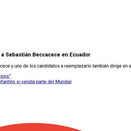
a a Sebastián Beccacece en Ecuador
ece y uno de los candidatos a reemplazarlo también dirige en e
pions”
nfantino si vendía parte del Mundial