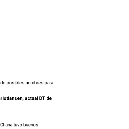
endo posibles nombres para
istiansen, actual DT de
ra Ghana tuvo buenos