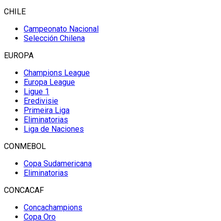
CHILE
Campeonato Nacional
Selección Chilena
EUROPA
Champions League
Europa League
Ligue 1
Eredivisie
Primeira Liga
Eliminatorias
Liga de Naciones
CONMEBOL
Copa Sudamericana
Eliminatorias
CONCACAF
Concachampions
Copa Oro