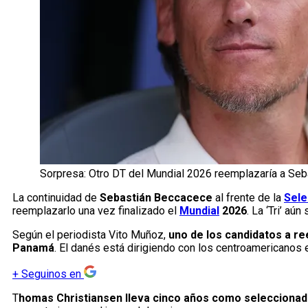
Sorpresa: Otro DT del Mundial 2026 reemplazaría a Se
La continuidad de
Sebastián Beccacece
al frente de la
Sele
reemplazarlo una vez finalizado el
Mundial
2026
. La ‘Tri’ aún
Según el periodista Vito Muñoz,
uno de los candidatos a r
Panamá
. El danés está dirigiendo con los centroamericanos e
+
Seguinos en
T
homas Christiansen lleva cinco años como selecciona