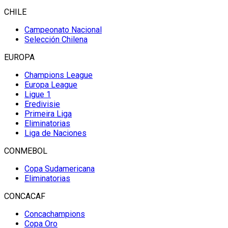
CHILE
Campeonato Nacional
Selección Chilena
EUROPA
Champions League
Europa League
Ligue 1
Eredivisie
Primeira Liga
Eliminatorias
Liga de Naciones
CONMEBOL
Copa Sudamericana
Eliminatorias
CONCACAF
Concachampions
Copa Oro