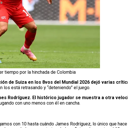
mer tiempo por la hinchada de Colombia
ción de Suiza en los 8vos del Mundial 2026 dejó varias críti
 los está retrasando y “deteniendo” el juego.
es Rodríguez. El histórico jugador se muestra a otra veloc
jugando con uno menos con él en cancha.
gamos con 10 hasta cuándo James Rodríguez, lo único que hace e