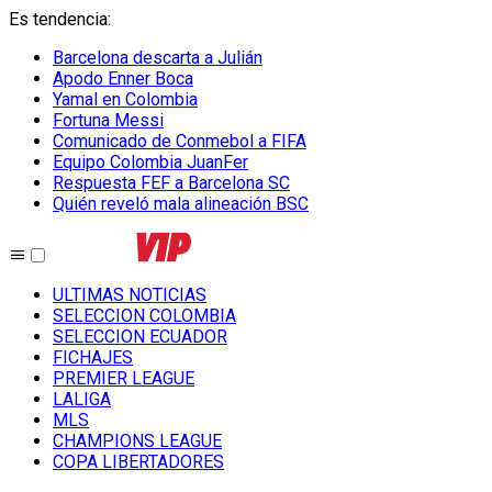
Es tendencia
:
Barcelona descarta a Julián
Apodo Enner Boca
Yamal en Colombia
Fortuna Messi
Comunicado de Conmebol a FIFA
Equipo Colombia JuanFer
Respuesta FEF a Barcelona SC
Quién reveló mala alineación BSC
ULTIMAS NOTICIAS
SELECCION COLOMBIA
SELECCION ECUADOR
FICHAJES
PREMIER LEAGUE
LALIGA
MLS
CHAMPIONS LEAGUE
COPA LIBERTADORES