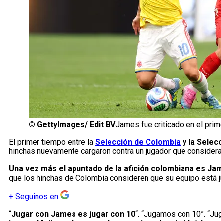
©
GettyImages/ Edit BV
James fue criticado en el pri
El primer tiempo entre la
Selección de Colombia
y la Selec
hinchas nuevamente cargaron contra un jugador que consideran
Una vez más el apuntado de la afición colombiana es Jam
que los hinchas de Colombia consideren que su equipo está 
+
Seguinos en
“
Jugar con James es jugar con 10
“. “Jugamos con 10”. “Ju