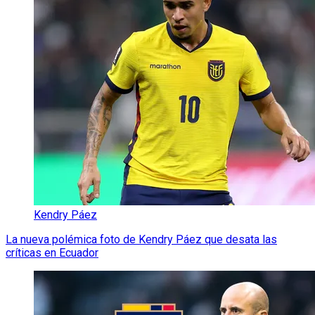
Kendry Páez
La nueva polémica foto de Kendry Páez que desata las
críticas en Ecuador