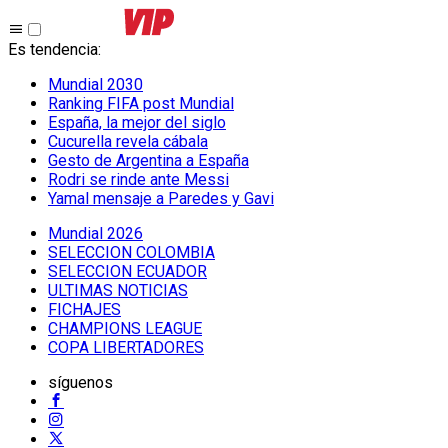
Es tendencia
:
Mundial 2030
Ranking FIFA post Mundial
España, la mejor del siglo
Cucurella revela cábala
Gesto de Argentina a España
Rodri se rinde ante Messi
Yamal mensaje a Paredes y Gavi
Mundial 2026
SELECCION COLOMBIA
SELECCION ECUADOR
ULTIMAS NOTICIAS
FICHAJES
CHAMPIONS LEAGUE
COPA LIBERTADORES
síguenos