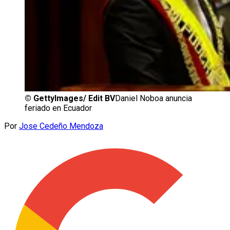
©
GettyImages/ Edit BV
Daniel Noboa anuncia
feriado en Ecuador
Por
Jose Cedeño Mendoza