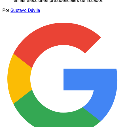
en las elecciones presidenciales de Ecuador.
Por
Gustavo Dávila