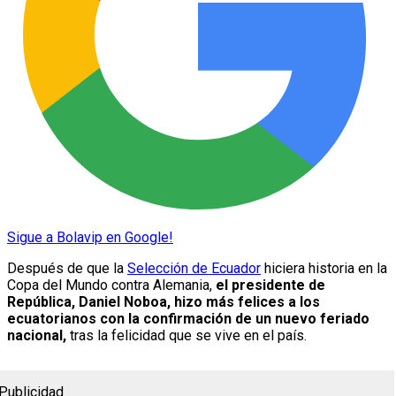
Sigue a Bolavip en Google!
Después de que la
Selección de Ecuador
hiciera historia en la
Copa del Mundo contra Alemania,
el presidente de
República, Daniel Noboa, hizo más felices a los
ecuatorianos con la confirmación de un nuevo feriado
nacional,
tras la felicidad que se vive en el país.
Publicidad