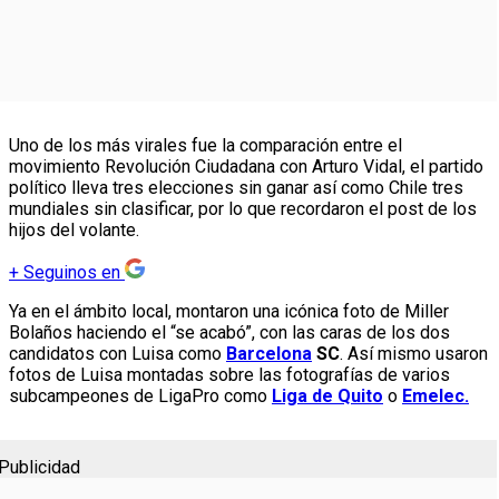
Uno de los más virales fue la comparación entre el
movimiento Revolución Ciudadana con Arturo Vidal, el partido
político lleva tres elecciones sin ganar así como Chile tres
mundiales sin clasificar, por lo que recordaron el post de los
hijos del volante.
+
Seguinos en
Ya en el ámbito local, montaron una icónica foto de Miller
Bolaños haciendo el “se acabó”, con las caras de los dos
candidatos con Luisa como
Barcelona
SC
. Así mismo usaron
fotos de Luisa montadas sobre las fotografías de varios
subcampeones de LigaPro como
Liga de Quito
o
Emelec.
Publicidad