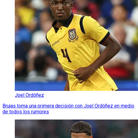
Joel Ordóñez
Brujas toma una primera decisión con Joel Ordóñez en medio
de todos los rumores