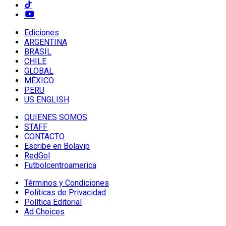
Ediciones
ARGENTINA
BRASIL
CHILE
GLOBAL
MÉXICO
PERU
US ENGLISH
QUIENES SOMOS
STAFF
CONTACTO
Escribe en Bolavip
RedGol
Futbolcentroamerica
Términos y Condiciones
Políticas de Privacidad
Política Editorial
Ad Choices