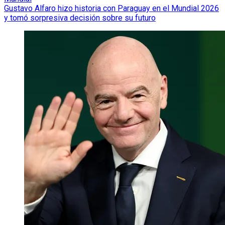
Gustavo Alfaro hizo historia con Paraguay en el Mundial 2026
y tomó sorpresiva decisión sobre su futuro