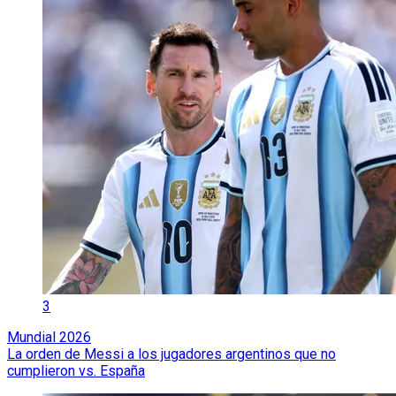
3
Mundial 2026
La orden de Messi a los jugadores argentinos que no
cumplieron vs. España