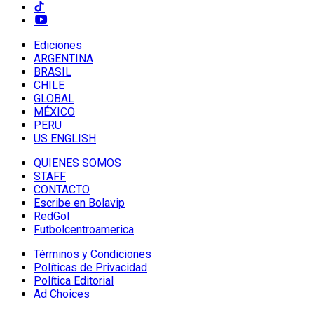
Ediciones
ARGENTINA
BRASIL
CHILE
GLOBAL
MÉXICO
PERU
US ENGLISH
QUIENES SOMOS
STAFF
CONTACTO
Escribe en Bolavip
RedGol
Futbolcentroamerica
Términos y Condiciones
Políticas de Privacidad
Política Editorial
Ad Choices