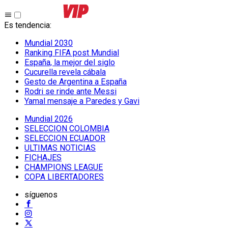
Es tendencia
:
Mundial 2030
Ranking FIFA post Mundial
España, la mejor del siglo
Cucurella revela cábala
Gesto de Argentina a España
Rodri se rinde ante Messi
Yamal mensaje a Paredes y Gavi
Mundial 2026
SELECCION COLOMBIA
SELECCION ECUADOR
ULTIMAS NOTICIAS
FICHAJES
CHAMPIONS LEAGUE
COPA LIBERTADORES
síguenos