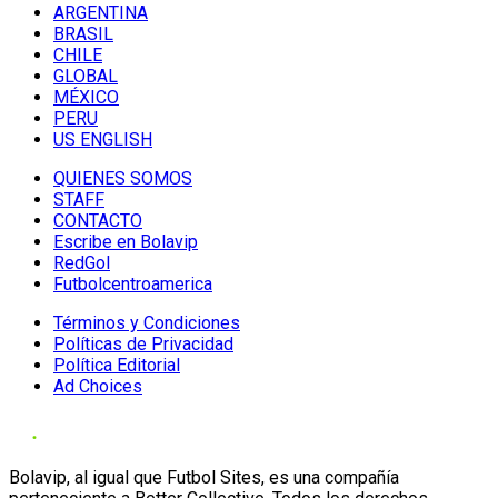
ARGENTINA
BRASIL
CHILE
GLOBAL
MÉXICO
PERU
US ENGLISH
QUIENES SOMOS
STAFF
CONTACTO
Escribe en Bolavip
RedGol
Futbolcentroamerica
Términos y Condiciones
Políticas de Privacidad
Política Editorial
Ad Choices
Bolavip, al igual que Futbol Sites, es una compañía