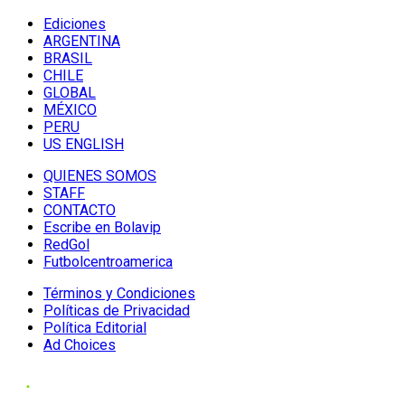
Ediciones
ARGENTINA
BRASIL
CHILE
GLOBAL
MÉXICO
PERU
US ENGLISH
QUIENES SOMOS
STAFF
CONTACTO
Escribe en Bolavip
RedGol
Futbolcentroamerica
Términos y Condiciones
Políticas de Privacidad
Política Editorial
Ad Choices