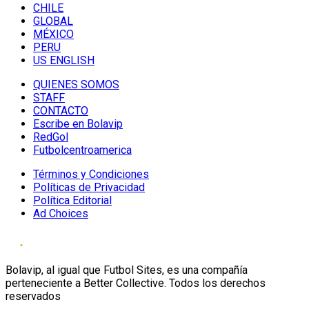
CHILE
GLOBAL
MÉXICO
PERU
US ENGLISH
QUIENES SOMOS
STAFF
CONTACTO
Escribe en Bolavip
RedGol
Futbolcentroamerica
Términos y Condiciones
Políticas de Privacidad
Política Editorial
Ad Choices
Bolavip, al igual que Futbol Sites, es una compañía
perteneciente a Better Collective. Todos los derechos
reservados