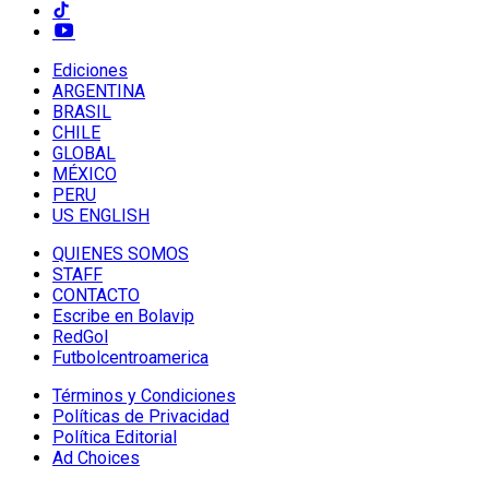
Ediciones
ARGENTINA
BRASIL
CHILE
GLOBAL
MÉXICO
PERU
US ENGLISH
QUIENES SOMOS
STAFF
CONTACTO
Escribe en Bolavip
RedGol
Futbolcentroamerica
Términos y Condiciones
Políticas de Privacidad
Política Editorial
Ad Choices