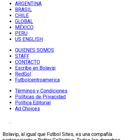
ARGENTINA
BRASIL
CHILE
GLOBAL
MÉXICO
PERU
US ENGLISH
QUIENES SOMOS
STAFF
CONTACTO
Escribe en Bolavip
RedGol
Futbolcentroamerica
Términos y Condiciones
Políticas de Privacidad
Política Editorial
Ad Choices
Bolavip, al igual que Futbol Sites, es una compañía