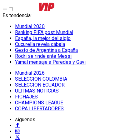
Es tendencia
:
Mundial 2030
Ranking FIFA post Mundial
España, la mejor del siglo
Cucurella revela cábala
Gesto de Argentina a España
Rodri se rinde ante Messi
Yamal mensaje a Paredes y Gavi
Mundial 2026
SELECCION COLOMBIA
SELECCION ECUADOR
ULTIMAS NOTICIAS
FICHAJES
CHAMPIONS LEAGUE
COPA LIBERTADORES
síguenos