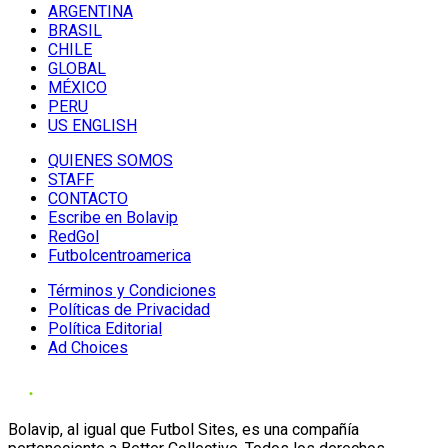
ARGENTINA
BRASIL
CHILE
GLOBAL
MÉXICO
PERU
US ENGLISH
QUIENES SOMOS
STAFF
CONTACTO
Escribe en Bolavip
RedGol
Futbolcentroamerica
Términos y Condiciones
Políticas de Privacidad
Política Editorial
Ad Choices
Bolavip, al igual que Futbol Sites, es una compañía