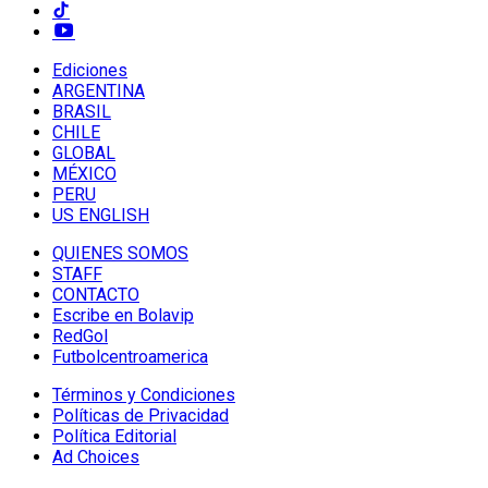
Ediciones
ARGENTINA
BRASIL
CHILE
GLOBAL
MÉXICO
PERU
US ENGLISH
QUIENES SOMOS
STAFF
CONTACTO
Escribe en Bolavip
RedGol
Futbolcentroamerica
Términos y Condiciones
Políticas de Privacidad
Política Editorial
Ad Choices