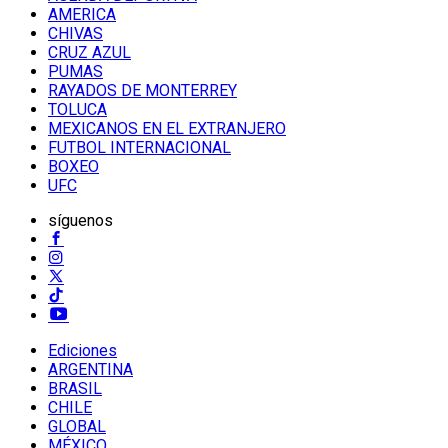
AMERICA
CHIVAS
CRUZ AZUL
PUMAS
RAYADOS DE MONTERREY
TOLUCA
MEXICANOS EN EL EXTRANJERO
FUTBOL INTERNACIONAL
BOXEO
UFC
síguenos
Ediciones
ARGENTINA
BRASIL
CHILE
GLOBAL
MÉXICO