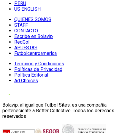
PERU
US ENGLISH
QUIENES SOMOS
STAFF
CONTACTO
Escribe en Bolavip
RedGol
APUESTAS
Futbolcentroamerica
Términos y Condiciones
Políticas de Privacidad
Política Editorial
Ad Choices
Bolavip, al igual que Futbol Sites, es una compañía
perteneciente a Better Collective. Todos los derechos
reservados