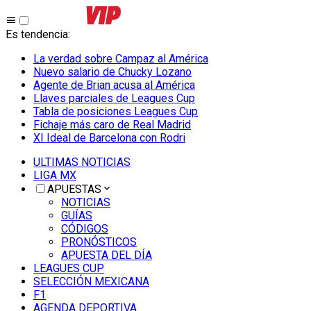
Es tendencia
:
La verdad sobre Campaz al América
Nuevo salario de Chucky Lozano
Agente de Brian acusa al América
Llaves parciales de Leagues Cup
Tabla de posiciones Leagues Cup
Fichaje más caro de Real Madrid
XI Ideal de Barcelona con Rodri
ULTIMAS NOTICIAS
LIGA MX
APUESTAS
NOTICIAS
GUÍAS
CÓDIGOS
PRONÓSTICOS
APUESTA DEL DÍA
LEAGUES CUP
SELECCIÓN MEXICANA
F1
AGENDA DEPORTIVA