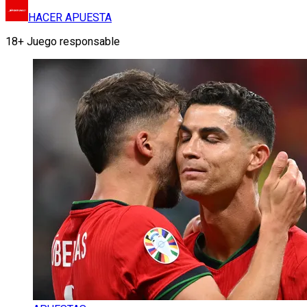
HACER APUESTA
18+ Juego responsable