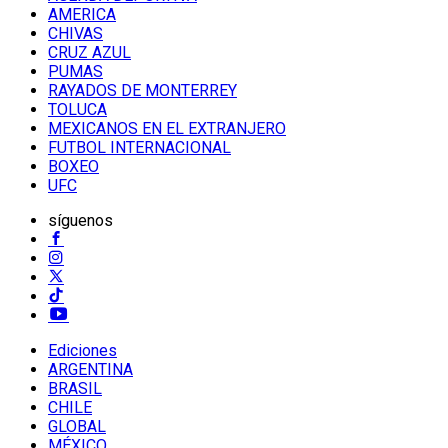
AMERICA
CHIVAS
CRUZ AZUL
PUMAS
RAYADOS DE MONTERREY
TOLUCA
MEXICANOS EN EL EXTRANJERO
FUTBOL INTERNACIONAL
BOXEO
UFC
síguenos
Ediciones
ARGENTINA
BRASIL
CHILE
GLOBAL
MÉXICO