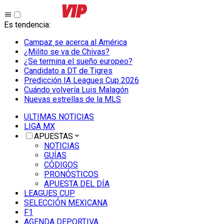
Es tendencia
:
Campaz se acerca al América
¿Milito se va de Chivas?
¿Se termina el sueño europeo?
Candidato a DT de Tigres
Predicción IA Leagues Cup 2026
Cuándo volvería Luis Malagón
Nuevas estrellas de la MLS
ULTIMAS NOTICIAS
LIGA MX
APUESTAS
NOTICIAS
GUÍAS
CÓDIGOS
PRONÓSTICOS
APUESTA DEL DÍA
LEAGUES CUP
SELECCIÓN MEXICANA
F1
AGENDA DEPORTIVA