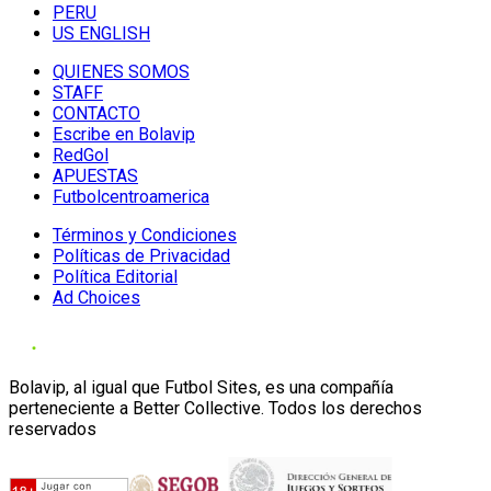
PERU
US ENGLISH
QUIENES SOMOS
STAFF
CONTACTO
Escribe en Bolavip
RedGol
APUESTAS
Futbolcentroamerica
Términos y Condiciones
Políticas de Privacidad
Política Editorial
Ad Choices
Bolavip, al igual que Futbol Sites, es una compañía
perteneciente a Better Collective. Todos los derechos
reservados