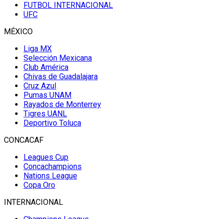
FUTBOL INTERNACIONAL
UFC
MÉXICO
Liga MX
Selección Mexicana
Club América
Chivas de Guadalajara
Cruz Azul
Pumas UNAM
Rayados de Monterrey
Tigres UANL
Deportivo Toluca
CONCACAF
Leagues Cup
Concachampions
Nations League
Copa Oro
INTERNACIONAL