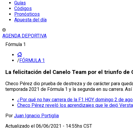
Guías
Códigos
Pronósticos
Apuesta del día
AGENDA DEPORTIVA
Fórmula 1
/
FÓRMULA 1
La felicitación del Canelo Team por el triunfo d
Checo Pérez dio prueba de destreza y de carácter para quedars
temporada 2021 de Fórmula 1 y la segunda en su carrera. Así 
¿Por qué no hay carrera de la F1 HOY domingo 2 de ag
Checo Pérez reveló los aprendizajes que le dejó Verst
Por
Juan Ignacio Portiglia
Actualizado el
06/06/2021 - 14:55hs CST