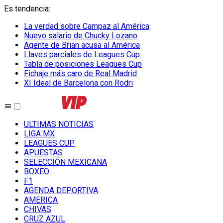
Es tendencia
:
La verdad sobre Campaz al América
Nuevo salario de Chucky Lozano
Agente de Brian acusa al América
Llaves parciales de Leagues Cup
Tabla de posiciones Leagues Cup
Fichaje más caro de Real Madrid
XI Ideal de Barcelona con Rodri
ULTIMAS NOTICIAS
LIGA MX
LEAGUES CUP
APUESTAS
SELECCIÓN MEXICANA
BOXEO
F1
AGENDA DEPORTIVA
AMERICA
CHIVAS
CRUZ AZUL