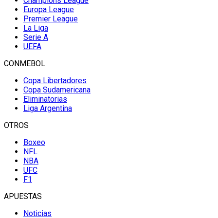
Champions League
Europa League
Premier League
La Liga
Serie A
UEFA
CONMEBOL
Copa Libertadores
Copa Sudamericana
Eliminatorias
Liga Argentina
OTROS
Boxeo
NFL
NBA
UFC
F1
APUESTAS
Noticias