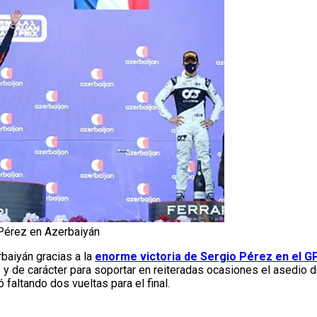
 Pérez en Azerbaiyán
baiyán gracias a la
enorme victoria de Sergio Pérez en el G
y de carácter para soportar en reiteradas ocasiones el asedio 
faltando dos vueltas para el final.