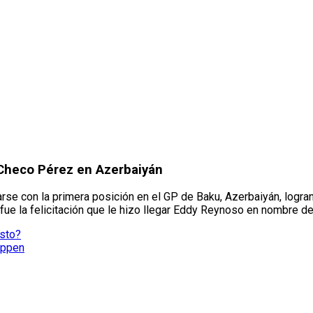
e Checo Pérez en Azerbaiyán
e con la primera posición en el GP de Baku, Azerbaiyán, logrand
fue la felicitación que le hizo llegar Eddy Reynoso en nombre d
osto?
appen