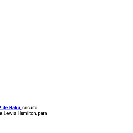
P de Baku
,
circuito
de Lewis Hamilton, para