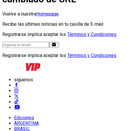
Vuelve a nuestra
Homepage
Recibe las últimas noticias en tu casilla de E-mail
Registrarse implica aceptar los
Términos y Condiciones
Registrarse implica aceptar los
Términos y Condiciones
síguenos
Ediciones
ARGENTINA
BRASIL