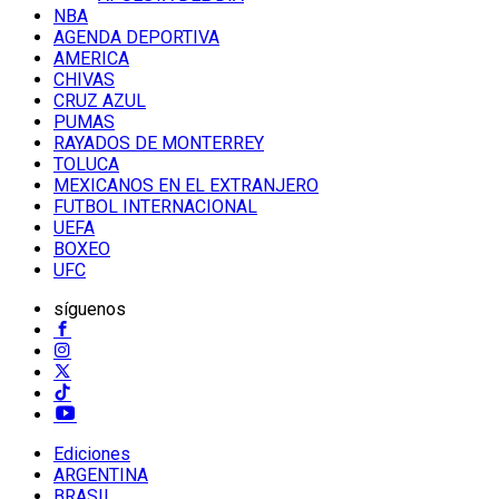
NBA
AGENDA DEPORTIVA
AMERICA
CHIVAS
CRUZ AZUL
PUMAS
RAYADOS DE MONTERREY
TOLUCA
MEXICANOS EN EL EXTRANJERO
FUTBOL INTERNACIONAL
UEFA
BOXEO
UFC
síguenos
Ediciones
ARGENTINA
BRASIL