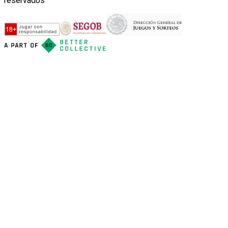
reservados