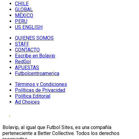
CHILE
GLOBAL
MÉXICO
PERU
US ENGLISH
QUIENES SOMOS
STAFF
CONTACTO
Escribe en Bolavip
RedGol
APUESTAS
Futbolcentroamerica
Términos y Condiciones
Políticas de Privacidad
Política Editorial
Ad Choices
Bolavip, al igual que Futbol Sites, es una compañía
perteneciente a Better Collective. Todos los derechos