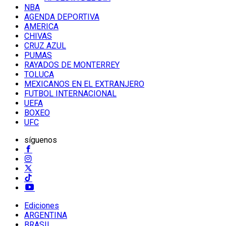
NBA
AGENDA DEPORTIVA
AMERICA
CHIVAS
CRUZ AZUL
PUMAS
RAYADOS DE MONTERREY
TOLUCA
MEXICANOS EN EL EXTRANJERO
FUTBOL INTERNACIONAL
UEFA
BOXEO
UFC
síguenos
Ediciones
ARGENTINA
BRASIL