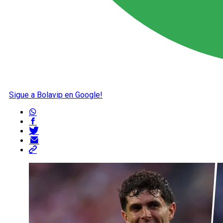
Sigue a Bolavip en Google!