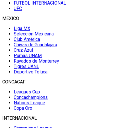
FUTBOL INTERNACIONAL
UFC
MÉXICO
Liga MX
Selección Mexicana
Club América
Chivas de Guadalajara
Cruz Azul
Pumas UNAM
Rayados de Monterrey
Tigres UANL
Deportivo Toluca
CONCACAF
Leagues Cup
Concachampions
Nations League
Copa Oro
INTERNACIONAL