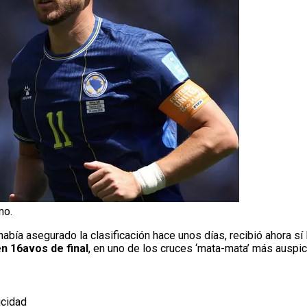
no.
 había asegurado la clasificación hace unos días, recibió ahora sí
n 16avos de final
, en uno de los cruces ‘mata-mata’ más auspi
icidad