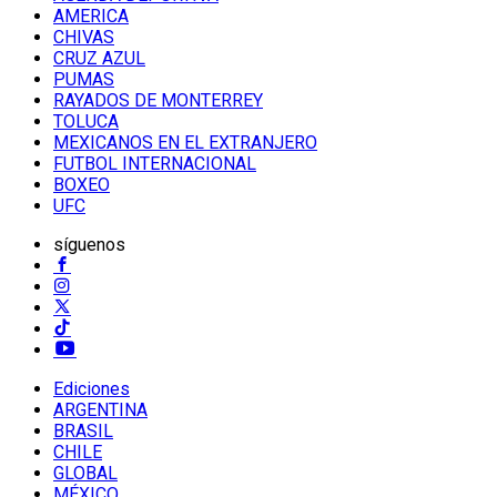
AMERICA
CHIVAS
CRUZ AZUL
PUMAS
RAYADOS DE MONTERREY
TOLUCA
MEXICANOS EN EL EXTRANJERO
FUTBOL INTERNACIONAL
BOXEO
UFC
síguenos
Ediciones
ARGENTINA
BRASIL
CHILE
GLOBAL
MÉXICO