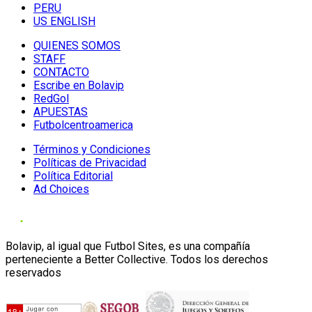
PERU
US ENGLISH
QUIENES SOMOS
STAFF
CONTACTO
Escribe en Bolavip
RedGol
APUESTAS
Futbolcentroamerica
Términos y Condiciones
Políticas de Privacidad
Política Editorial
Ad Choices
Bolavip, al igual que Futbol Sites, es una compañía
perteneciente a Better Collective. Todos los derechos
reservados