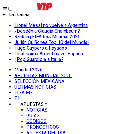
Es tendencia
:
Lionel Messi no vuelve a Argentina
¿Desdén a Claudia Sheinbaum?
Ranking FIFA tras Mundial 2026
Julián Quiñones Top 10 del Mundial
Hugo Cuypers a Rayados
Finalissima Argentina vs. España
¿Pep Guardiola a Italia?
Mundial 2026
APUESTAS MUNDIAL 2026
SELECCIÓN MEXICANA
ULTIMAS NOTICIAS
LIGA MX
F1
APUESTAS
NOTICIAS
GUÍAS
CÓDIGOS
PRONÓSTICOS
APUESTA DEL DÍA