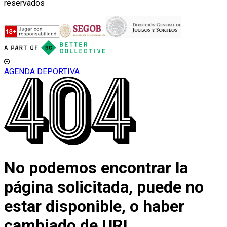
reservados
AGENDA DEPORTIVA
No podemos encontrar la
página solicitada, puede no
estar disponible, o haber
cambiado de URL