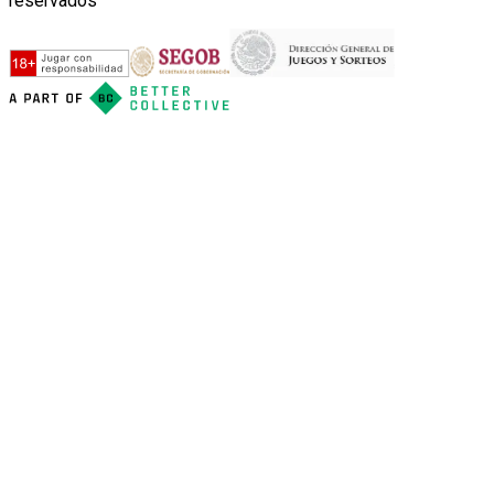
reservados