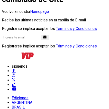
Vuelve a nuestra
Homepage
Recibe las últimas noticias en tu casilla de E-mail
Registrarse implica aceptar los
Términos y Condiciones
Registrarse implica aceptar los
Términos y Condiciones
síguenos
Ediciones
ARGENTINA
BRASIL