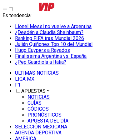
Es tendencia
:
Lionel Messi no vuelve a Argentina
¿Desdén a Claudia Sheinbaum?
Ranking FIFA tras Mundial 2026
Julián Quiñones Top 10 del Mundial
Hugo Cuypers a Rayados
Finalissima Argentina vs. España
¿Pep Guardiola a Italia?
ULTIMAS NOTICIAS
LIGA MX
F1
APUESTAS
NOTICIAS
GUÍAS
CÓDIGOS
PRONÓSTICOS
APUESTA DEL DÍA
SELECCIÓN MEXICANA
AGENDA DEPORTIVA
AMERICA