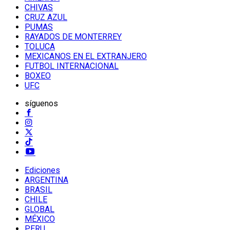
CHIVAS
CRUZ AZUL
PUMAS
RAYADOS DE MONTERREY
TOLUCA
MEXICANOS EN EL EXTRANJERO
FUTBOL INTERNACIONAL
BOXEO
UFC
síguenos
Ediciones
ARGENTINA
BRASIL
CHILE
GLOBAL
MÉXICO
PERU