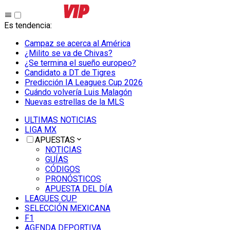
Es tendencia
:
Campaz se acerca al América
¿Milito se va de Chivas?
¿Se termina el sueño europeo?
Candidato a DT de Tigres
Predicción IA Leagues Cup 2026
Cuándo volvería Luis Malagón
Nuevas estrellas de la MLS
ULTIMAS NOTICIAS
LIGA MX
APUESTAS
NOTICIAS
GUÍAS
CÓDIGOS
PRONÓSTICOS
APUESTA DEL DÍA
LEAGUES CUP
SELECCIÓN MEXICANA
F1
AGENDA DEPORTIVA