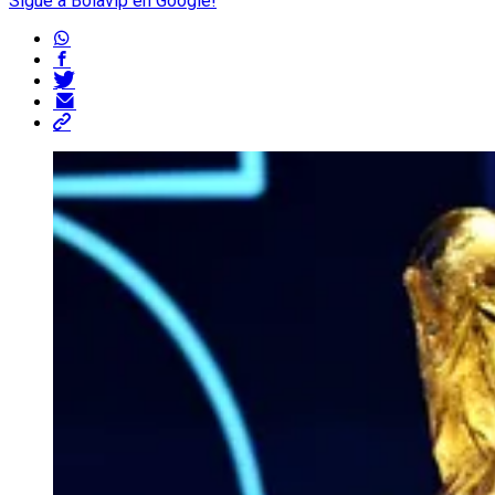
Sigue a Bolavip en Google!