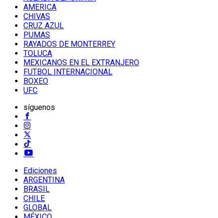
AMERICA
CHIVAS
CRUZ AZUL
PUMAS
RAYADOS DE MONTERREY
TOLUCA
MEXICANOS EN EL EXTRANJERO
FUTBOL INTERNACIONAL
BOXEO
UFC
síguenos
Ediciones
ARGENTINA
BRASIL
CHILE
GLOBAL
MÉXICO