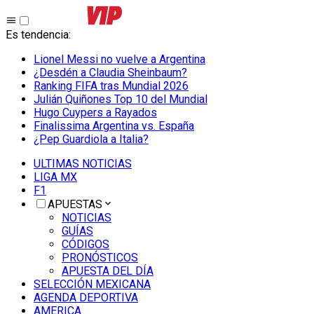
Es tendencia
:
Lionel Messi no vuelve a Argentina
¿Desdén a Claudia Sheinbaum?
Ranking FIFA tras Mundial 2026
Julián Quiñones Top 10 del Mundial
Hugo Cuypers a Rayados
Finalissima Argentina vs. España
¿Pep Guardiola a Italia?
ULTIMAS NOTICIAS
LIGA MX
F1
APUESTAS
NOTICIAS
GUÍAS
CÓDIGOS
PRONÓSTICOS
APUESTA DEL DÍA
SELECCIÓN MEXICANA
AGENDA DEPORTIVA
AMERICA