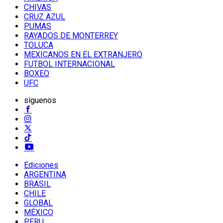
CHIVAS
CRUZ AZUL
PUMAS
RAYADOS DE MONTERREY
TOLUCA
MEXICANOS EN EL EXTRANJERO
FUTBOL INTERNACIONAL
BOXEO
UFC
síguenos
Ediciones
ARGENTINA
BRASIL
CHILE
GLOBAL
MÉXICO
PERU