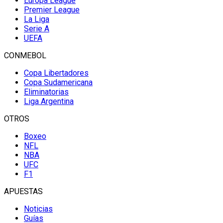
Europa League
Premier League
La Liga
Serie A
UEFA
CONMEBOL
Copa Libertadores
Copa Sudamericana
Eliminatorias
Liga Argentina
OTROS
Boxeo
NFL
NBA
UFC
F1
APUESTAS
Noticias
Guías