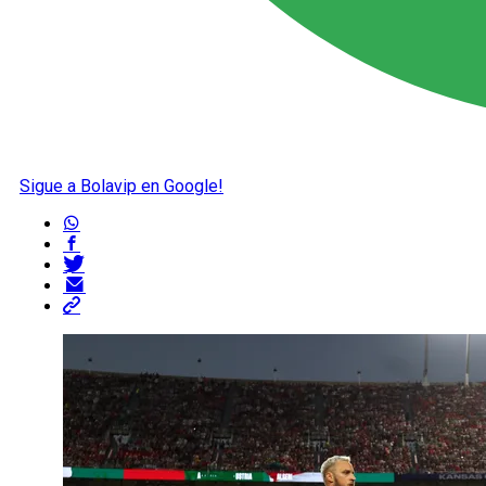
Sigue a Bolavip en Google!