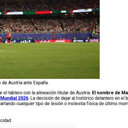
 de Austria ante España.
el tablero con la alineación titular de Austria.
El nombre de Ma
l
Mundial 2026
. La decisión de dejar al histórico delantero en el
cartando cualquier tipo de lesión o molestia física de último mo
icidad