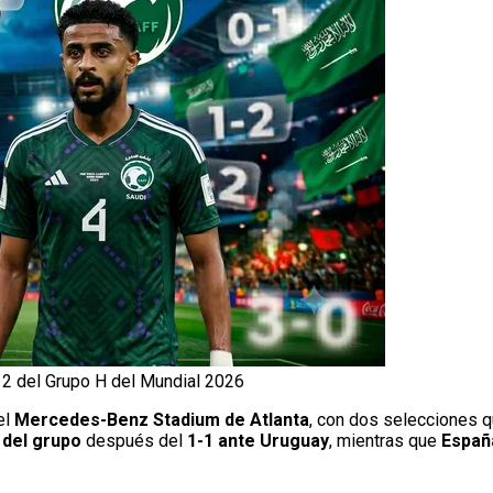
a 2 del Grupo H del Mundial 2026
el
Mercedes-Benz Stadium de Atlanta
, con dos selecciones 
 del grupo
después del
1-1 ante Uruguay
, mientras que
Españ