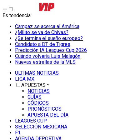
Es tendencia
:
Campaz se acerca al América
¿Milito se va de Chivas?
¿Se termina el sueño europeo?
Candidato a DT de Tigres
Predicción IA Leagues Cup 2026
Cuándo volvería Luis Malagón
Nuevas estrellas de la MLS
ULTIMAS NOTICIAS
LIGA MX
APUESTAS
NOTICIAS
GUÍAS
CÓDIGOS
PRONÓSTICOS
APUESTA DEL DÍA
LEAGUES CUP
SELECCIÓN MEXICANA
F1
AGENDA DEPORTIVA