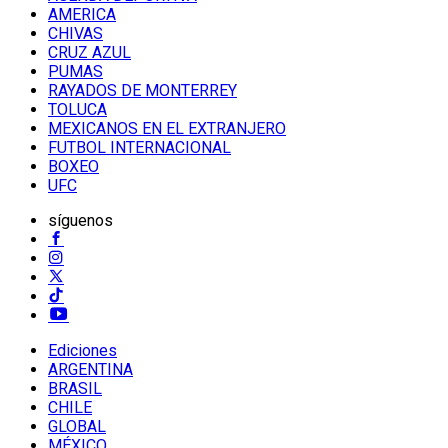
AMERICA
CHIVAS
CRUZ AZUL
PUMAS
RAYADOS DE MONTERREY
TOLUCA
MEXICANOS EN EL EXTRANJERO
FUTBOL INTERNACIONAL
BOXEO
UFC
síguenos
Ediciones
ARGENTINA
BRASIL
CHILE
GLOBAL
MÉXICO