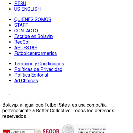
PERU
US ENGLISH
QUIENES SOMOS
STAFF
CONTACTO
Escribe en Bolavip
RedGol
APUESTAS
Futbolcentroamerica
Términos y Condiciones
Políticas de Privacidad
Política Editorial
Ad Choices
Bolavip, al igual que Futbol Sites, es una compañía
perteneciente a Better Collective. Todos los derechos
reservados