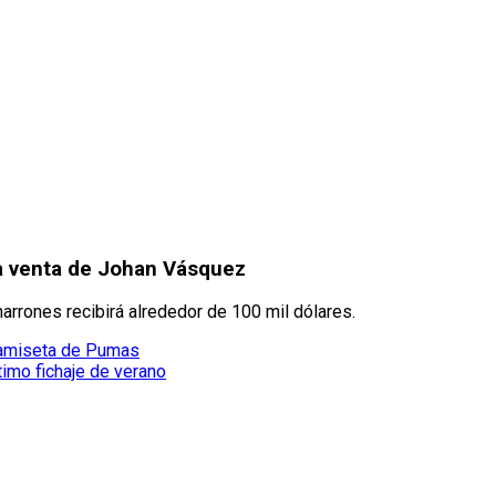
la venta de Johan Vásquez
rones recibirá alrededor de 100 mil dólares.
 camiseta de Pumas
timo fichaje de verano