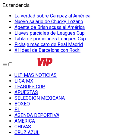
Es tendencia
:
La verdad sobre Campaz al América
Nuevo salario de Chucky Lozano
Agente de Brian acusa al América
Llaves parciales de Leagues Cup
Tabla de posiciones Leagues Cup
Fichaje más caro de Real Madrid
XI Ideal de Barcelona con Rodri
ULTIMAS NOTICIAS
LIGA MX
LEAGUES CUP
APUESTAS
SELECCIÓN MEXICANA
BOXEO
F1
AGENDA DEPORTIVA
AMERICA
CHIVAS
CRUZ AZUL