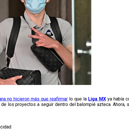
na no hicieron más que reafirmar
lo que la
Liga MX
ya había c
de los proyectos a seguir dentro del balompié azteca. Ahora, s
icidad