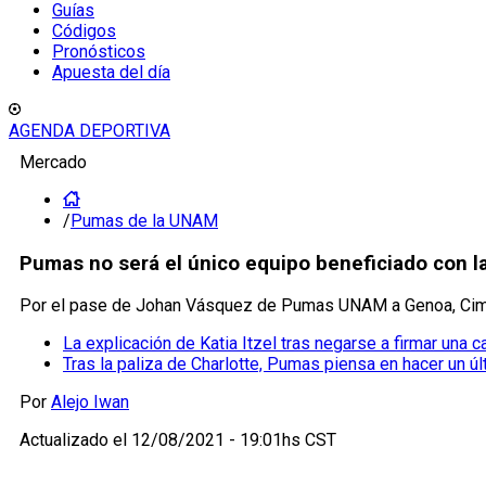
Guías
Códigos
Pronósticos
Apuesta del día
AGENDA DEPORTIVA
Mercado
/
Pumas de la UNAM
Pumas no será el único equipo beneficiado con 
Por el pase de Johan Vásquez de Pumas UNAM a Genoa, Cimar
La explicación de Katia Itzel tras negarse a firmar una
Tras la paliza de Charlotte, Pumas piensa en hacer un úl
Por
Alejo Iwan
Actualizado el
12/08/2021 - 19:01hs CST