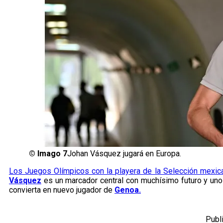
©
Imago 7
Johan Vásquez jugará en Europa.
Los Juegos Olímpicos con la playera de la Selección mexica
Vásquez
es un marcador central con muchísimo futuro y uno 
convierta en nuevo jugador de
Genoa.
Publ