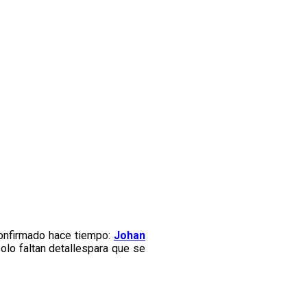
onfirmado hace tiempo:
Johan
olo faltan detallespara que se