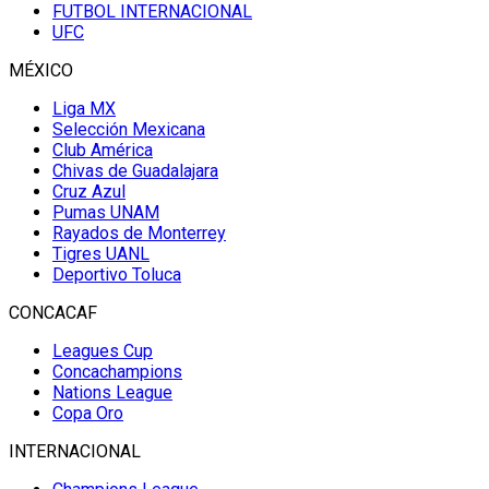
FUTBOL INTERNACIONAL
UFC
MÉXICO
Liga MX
Selección Mexicana
Club América
Chivas de Guadalajara
Cruz Azul
Pumas UNAM
Rayados de Monterrey
Tigres UANL
Deportivo Toluca
CONCACAF
Leagues Cup
Concachampions
Nations League
Copa Oro
INTERNACIONAL