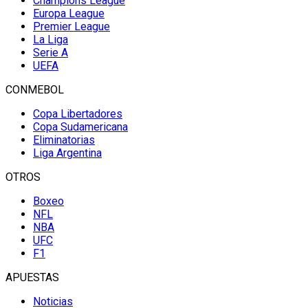
Champions League
Europa League
Premier League
La Liga
Serie A
UEFA
CONMEBOL
Copa Libertadores
Copa Sudamericana
Eliminatorias
Liga Argentina
OTROS
Boxeo
NFL
NBA
UFC
F1
APUESTAS
Noticias