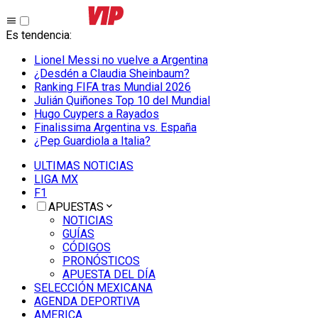
Es tendencia
:
Lionel Messi no vuelve a Argentina
¿Desdén a Claudia Sheinbaum?
Ranking FIFA tras Mundial 2026
Julián Quiñones Top 10 del Mundial
Hugo Cuypers a Rayados
Finalissima Argentina vs. España
¿Pep Guardiola a Italia?
ULTIMAS NOTICIAS
LIGA MX
F1
APUESTAS
NOTICIAS
GUÍAS
CÓDIGOS
PRONÓSTICOS
APUESTA DEL DÍA
SELECCIÓN MEXICANA
AGENDA DEPORTIVA
AMERICA