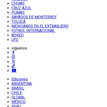
CHIVAS
CRUZ AZUL
PUMAS
RAYADOS DE MONTERREY
TOLUCA
MEXICANOS EN EL EXTRANJERO
FUTBOL INTERNACIONAL
BOXEO
UFC
síguenos
Ediciones
ARGENTINA
BRASIL
CHILE
GLOBAL
MÉXICO
PERU