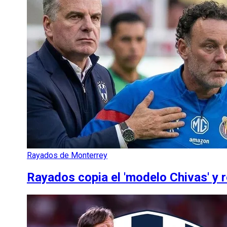
Rayados de Monterrey
Rayados copia el 'modelo Chivas' y re