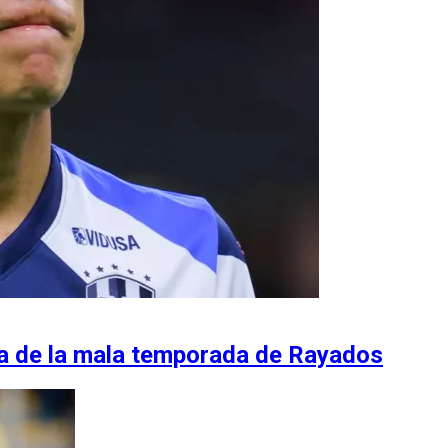
a de la mala temporada de Rayados