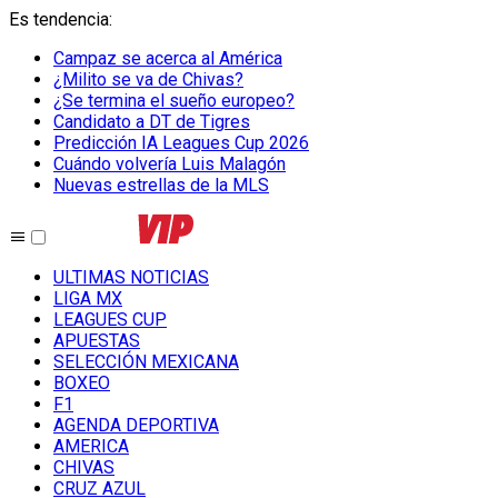
Es tendencia
:
Campaz se acerca al América
¿Milito se va de Chivas?
¿Se termina el sueño europeo?
Candidato a DT de Tigres
Predicción IA Leagues Cup 2026
Cuándo volvería Luis Malagón
Nuevas estrellas de la MLS
ULTIMAS NOTICIAS
LIGA MX
LEAGUES CUP
APUESTAS
SELECCIÓN MEXICANA
BOXEO
F1
AGENDA DEPORTIVA
AMERICA
CHIVAS
CRUZ AZUL