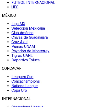
FUTBOL INTERNACIONAL
UFC
MÉXICO
Liga MX
Selección Mexicana
Club América
Chivas de Guadalajara
Cruz Azul
Pumas UNAM
Rayados de Monterrey
Tigres UANL
Deportivo Toluca
CONCACAF
Leagues Cup
Concachampions
Nations League
Copa Oro
INTERNACIONAL