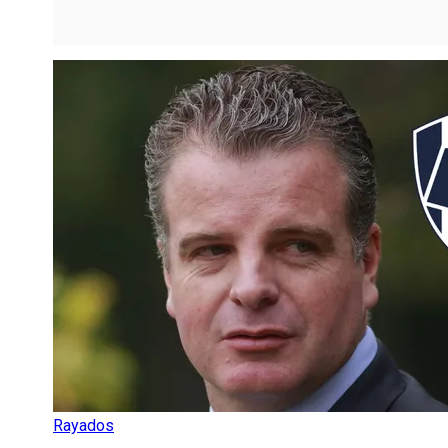
Rayados