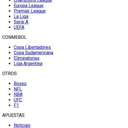
Champions League
Europa League
Premier League
La Liga
Serie A
UEFA
CONMEBOL
Copa Libertadores
Copa Sudamericana
Eliminatorias
Liga Argentina
OTROS
Boxeo
NFL
NBA
UFC
F1
APUESTAS
Noticias