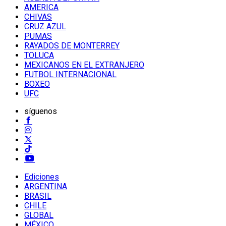
AMERICA
CHIVAS
CRUZ AZUL
PUMAS
RAYADOS DE MONTERREY
TOLUCA
MEXICANOS EN EL EXTRANJERO
FUTBOL INTERNACIONAL
BOXEO
UFC
síguenos
Ediciones
ARGENTINA
BRASIL
CHILE
GLOBAL
MÉXICO