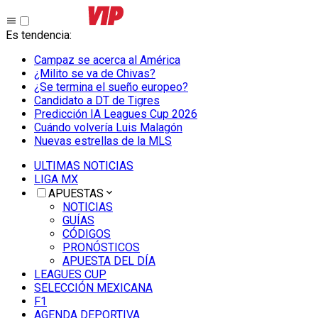
Es tendencia
:
Campaz se acerca al América
¿Milito se va de Chivas?
¿Se termina el sueño europeo?
Candidato a DT de Tigres
Predicción IA Leagues Cup 2026
Cuándo volvería Luis Malagón
Nuevas estrellas de la MLS
ULTIMAS NOTICIAS
LIGA MX
APUESTAS
NOTICIAS
GUÍAS
CÓDIGOS
PRONÓSTICOS
APUESTA DEL DÍA
LEAGUES CUP
SELECCIÓN MEXICANA
F1
AGENDA DEPORTIVA