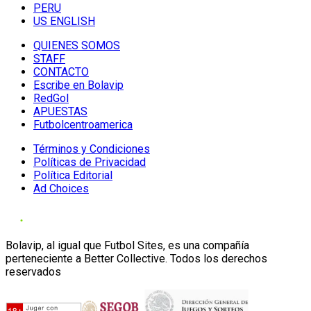
PERU
US ENGLISH
QUIENES SOMOS
STAFF
CONTACTO
Escribe en Bolavip
RedGol
APUESTAS
Futbolcentroamerica
Términos y Condiciones
Políticas de Privacidad
Política Editorial
Ad Choices
Bolavip, al igual que Futbol Sites, es una compañía
perteneciente a Better Collective. Todos los derechos
reservados