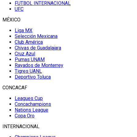
FUTBOL INTERNACIONAL
UFC
MÉXICO
Liga MX
Selección Mexicana
Club América
Chivas de Guadalajara
Cruz Azul
Pumas UNAM
Rayados de Monterrey
Tigres UANL
Deportivo Toluca
CONCACAF
Leagues Cup
Concachampions
Nations League
Copa Oro
INTERNACIONAL