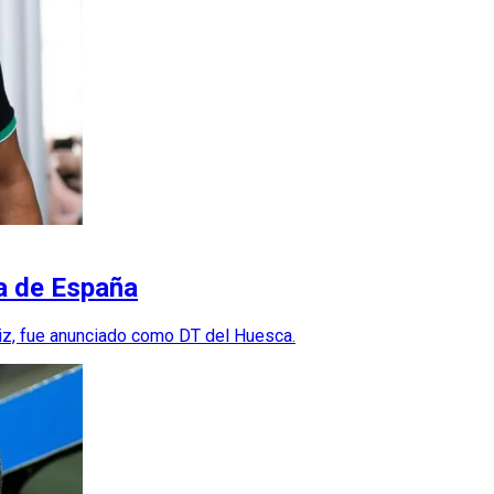
ca de España
iz, fue anunciado como DT del Huesca.