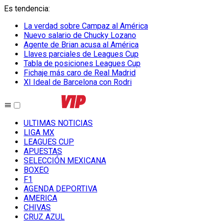
Es tendencia
:
La verdad sobre Campaz al América
Nuevo salario de Chucky Lozano
Agente de Brian acusa al América
Llaves parciales de Leagues Cup
Tabla de posiciones Leagues Cup
Fichaje más caro de Real Madrid
XI Ideal de Barcelona con Rodri
ULTIMAS NOTICIAS
LIGA MX
LEAGUES CUP
APUESTAS
SELECCIÓN MEXICANA
BOXEO
F1
AGENDA DEPORTIVA
AMERICA
CHIVAS
CRUZ AZUL