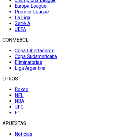
Champions League
Europa League
Premier League
La Liga
Serie A
UEFA
CONMEBOL
Copa Libertadores
Copa Sudamericana
Eliminatorias
Liga Argentina
OTROS
Boxeo
NFL
NBA
UFC
F1
APUESTAS
Noticias