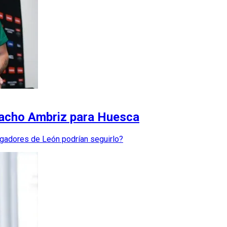
Nacho Ambriz para Huesca
gadores de León podrían seguirlo?