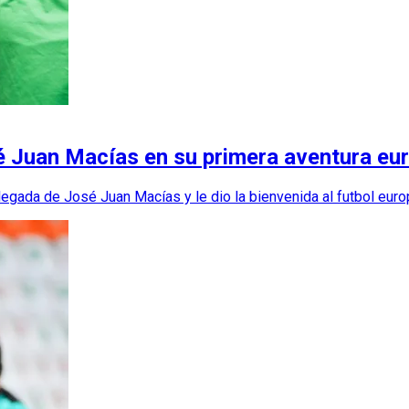
é Juan Macías en su primera aventura eu
egada de José Juan Macías y le dio la bienvenida al futbol euro