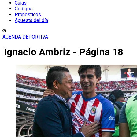
Guías
Códigos
Pronósticos
Apuesta del día
AGENDA DEPORTIVA
Ignacio Ambriz - Página 18