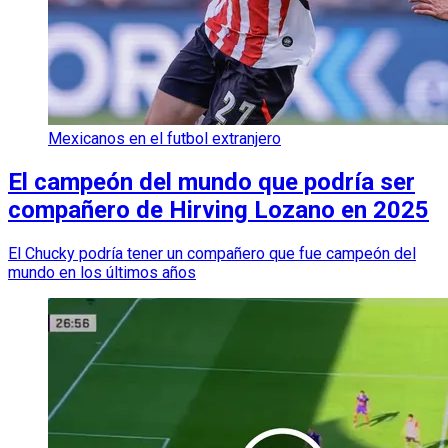
Mexicanos en el futbol extranjero
El campeón del mundo que podría ser
compañero de Hirving Lozano en 2025
El Chucky podría tener un compañero que fue campeón del
mundo en los últimos años