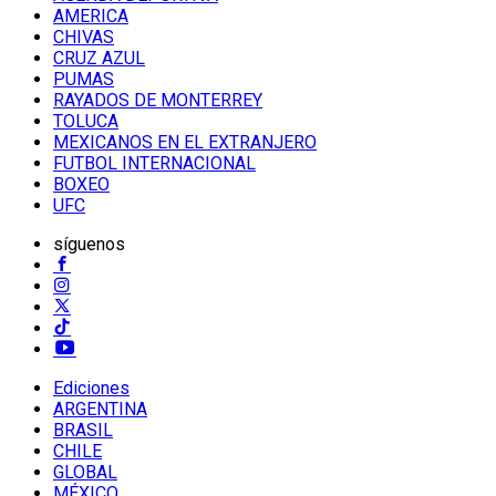
AMERICA
CHIVAS
CRUZ AZUL
PUMAS
RAYADOS DE MONTERREY
TOLUCA
MEXICANOS EN EL EXTRANJERO
FUTBOL INTERNACIONAL
BOXEO
UFC
síguenos
Ediciones
ARGENTINA
BRASIL
CHILE
GLOBAL
MÉXICO