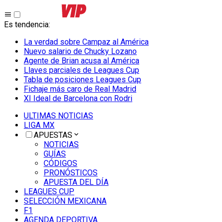
Es tendencia
:
La verdad sobre Campaz al América
Nuevo salario de Chucky Lozano
Agente de Brian acusa al América
Llaves parciales de Leagues Cup
Tabla de posiciones Leagues Cup
Fichaje más caro de Real Madrid
XI Ideal de Barcelona con Rodri
ULTIMAS NOTICIAS
LIGA MX
APUESTAS
NOTICIAS
GUÍAS
CÓDIGOS
PRONÓSTICOS
APUESTA DEL DÍA
LEAGUES CUP
SELECCIÓN MEXICANA
F1
AGENDA DEPORTIVA