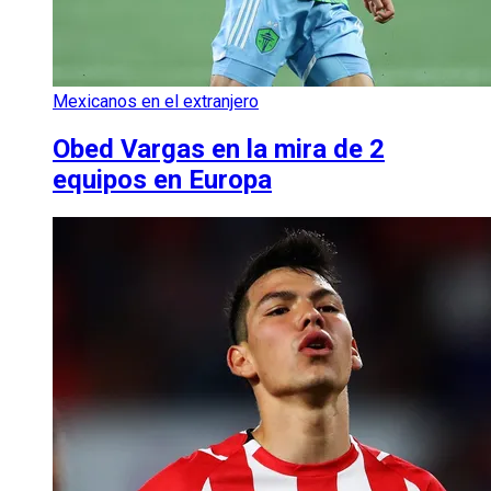
Mexicanos en el extranjero
Obed Vargas en la mira de 2
equipos en Europa