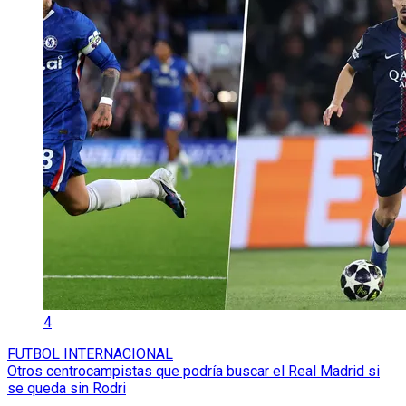
4
FUTBOL INTERNACIONAL
Otros centrocampistas que podría buscar el Real Madrid si
se queda sin Rodri