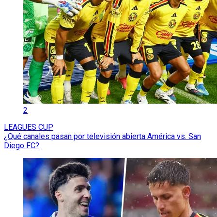
2
LEAGUES CUP
¿Qué canales pasan por televisión abierta América vs. San
Diego FC?