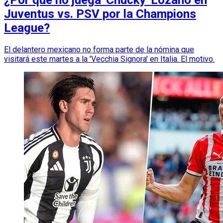
¿Por qué no juega 'Chucky' Lozano en
Juventus vs. PSV por la Champions
League?
El delantero mexicano no forma parte de la nómina que
visitará este martes a la 'Vecchia Signora' en Italia. El motivo.