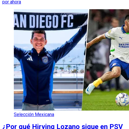
por ahora
Selección Mexicana
¿Por qué Hirving Lozano sigue en PSV