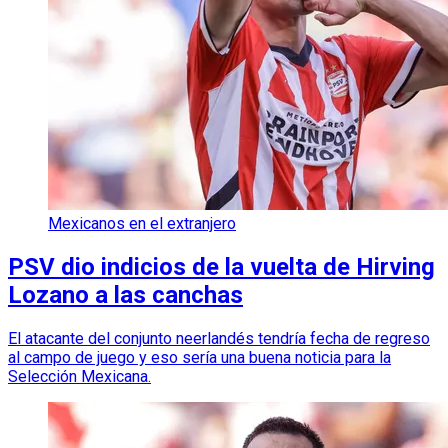
Mexicanos en el extranjero
PSV dio indicios de la vuelta de Hirving
Lozano a las canchas
El atacante del conjunto neerlandés tendría fecha de regreso
al campo de juego y eso sería una buena noticia para la
Selección Mexicana.