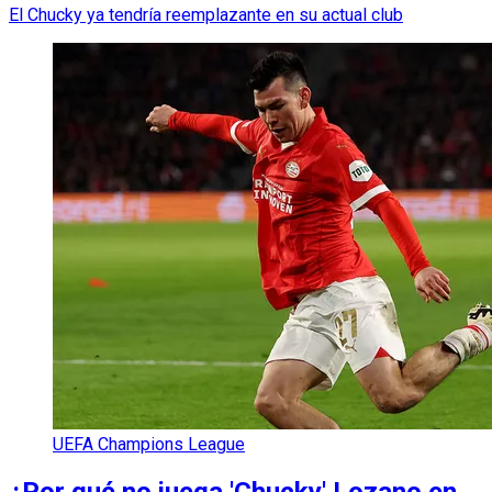
El Chucky ya tendría reemplazante en su actual club
UEFA Champions League