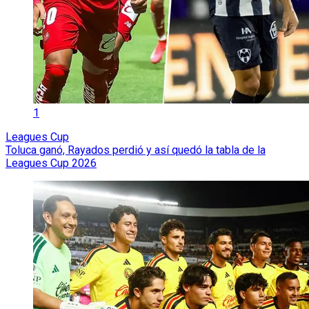
1
Leagues Cup
Toluca ganó, Rayados perdió y así quedó la tabla de la
Leagues Cup 2026