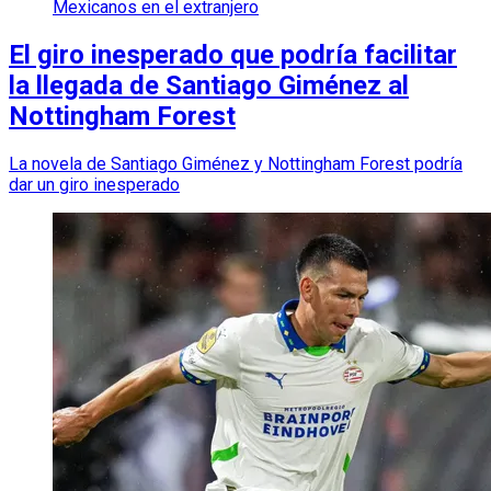
Mexicanos en el extranjero
El giro inesperado que podría facilitar
la llegada de Santiago Giménez al
Nottingham Forest
La novela de Santiago Giménez y Nottingham Forest podría
dar un giro inesperado