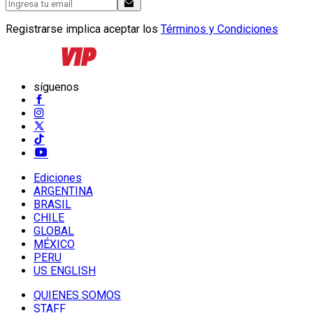
Registrarse implica aceptar los
Términos y Condiciones
síguenos
Ediciones
ARGENTINA
BRASIL
CHILE
GLOBAL
MÉXICO
PERU
US ENGLISH
QUIENES SOMOS
STAFF