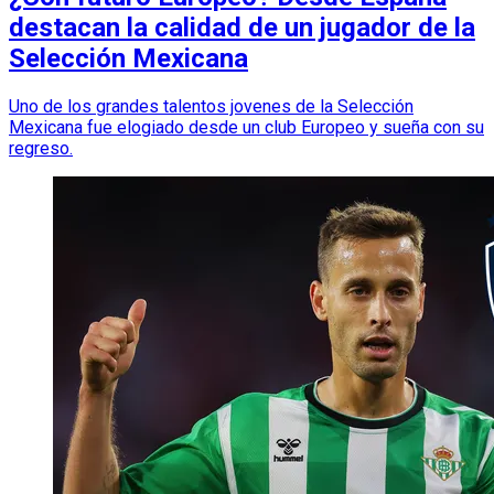
destacan la calidad de un jugador de la
Selección Mexicana
Uno de los grandes talentos jovenes de la Selección
Mexicana fue elogiado desde un club Europeo y sueña con su
regreso.