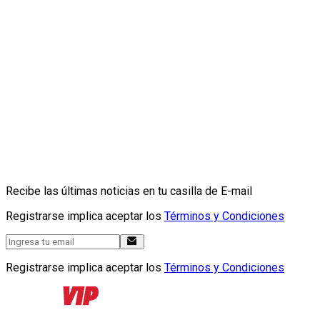
Recibe las últimas noticias en tu casilla de E-mail
Registrarse implica aceptar los
Términos y Condiciones
Registrarse implica aceptar los
Términos y Condiciones