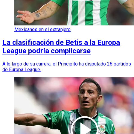
Mexicanos en el extranjero
La clasificación de Betis a la Europa
League podría complicarse
A lo largo de su carrera, el Principito ha disputado 26 partidos
de Europa League.