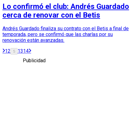
Lo confirmó el club: Andrés Guardado
cerca de renovar con el Betis
Andrés Guardado finaliza su contrato con el Betis a final de
temporada, pero se confirmó que las charlas por su
renovación están avanzadas.
1
2
13
14
5
Publicidad