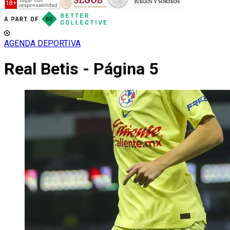
AGENDA DEPORTIVA
Real Betis - Página 5