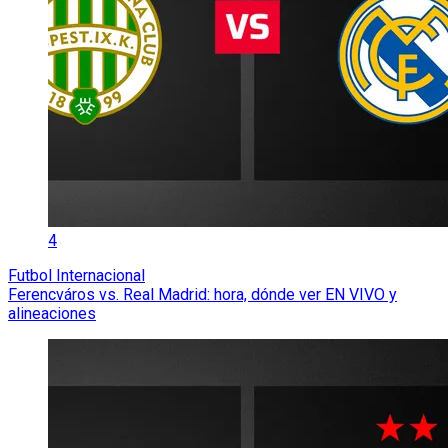
4
Futbol Internacional
Ferencváros vs. Real Madrid: hora, dónde ver EN VIVO y
alineaciones