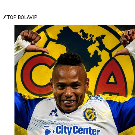
TOP BOLAVIP