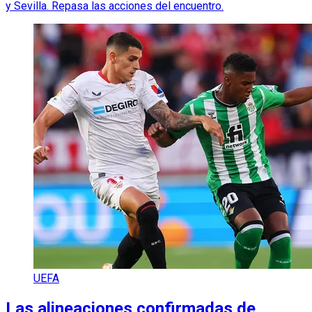
y Sevilla. Repasa las acciones del encuentro.
UEFA
Las alineaciones confirmadas de