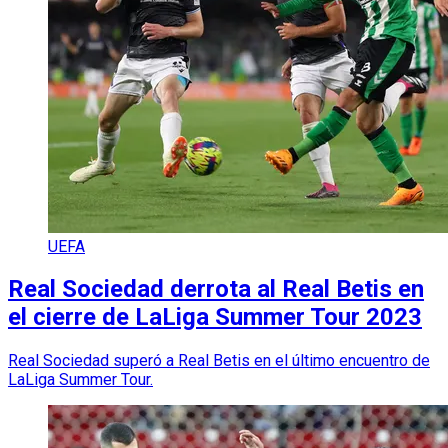
UEFA
Real Sociedad derrota al Real Betis en
el cierre de LaLiga Summer Tour 2023
Real Sociedad superó a Real Betis en el último encuentro de
LaLiga Summer Tour.