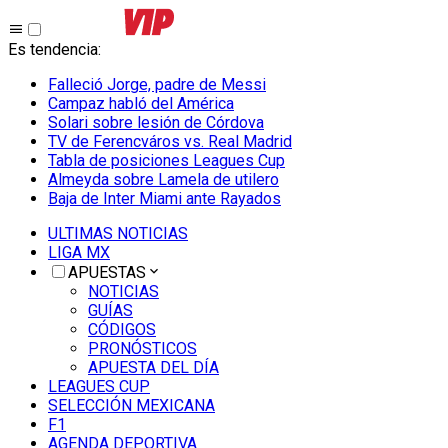
Es tendencia
:
Falleció Jorge, padre de Messi
Campaz habló del América
Solari sobre lesión de Córdova
TV de Ferencváros vs. Real Madrid
Tabla de posiciones Leagues Cup
Almeyda sobre Lamela de utilero
Baja de Inter Miami ante Rayados
ULTIMAS NOTICIAS
LIGA MX
APUESTAS
NOTICIAS
GUÍAS
CÓDIGOS
PRONÓSTICOS
APUESTA DEL DÍA
LEAGUES CUP
SELECCIÓN MEXICANA
F1
AGENDA DEPORTIVA