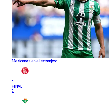
Mexicanos en el extranjero
1
FINAL
2