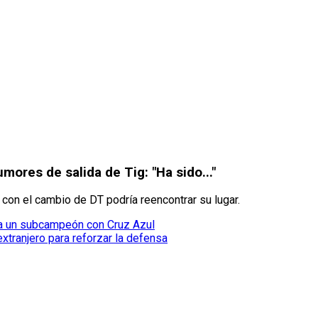
mores de salida de Tig: "Ha sido..."
e con el cambio de DT podría reencontrar su lugar.
n a un subcampeón con Cruz Azul
xtranjero para reforzar la defensa