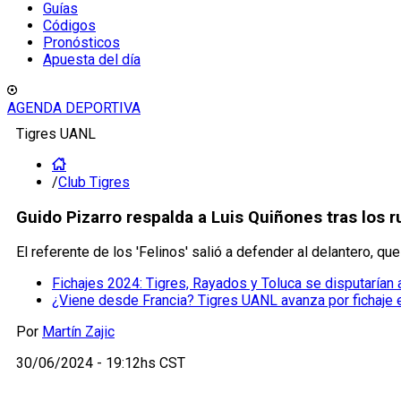
Guías
Códigos
Pronósticos
Apuesta del día
AGENDA DEPORTIVA
Tigres UANL
/
Club Tigres
Guido Pizarro respalda a Luis Quiñones tras los ru
El referente de los 'Felinos' salió a defender al delantero, qu
Fichajes 2024: Tigres, Rayados y Toluca se disputaría
¿Viene desde Francia? Tigres UANL avanza por fichaje e
Por
Martín Zajic
30/06/2024 - 19:12hs CST