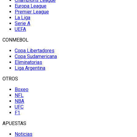
Champions League
Europa League
Premier League
La Liga
Serie A
UEFA
CONMEBOL
Copa Libertadores
Copa Sudamericana
Eliminatorias
Liga Argentina
OTROS
Boxeo
NFL
NBA
UFC
F1
APUESTAS
Noticias