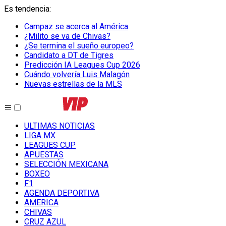
Es tendencia
:
Campaz se acerca al América
¿Milito se va de Chivas?
¿Se termina el sueño europeo?
Candidato a DT de Tigres
Predicción IA Leagues Cup 2026
Cuándo volvería Luis Malagón
Nuevas estrellas de la MLS
ULTIMAS NOTICIAS
LIGA MX
LEAGUES CUP
APUESTAS
SELECCIÓN MEXICANA
BOXEO
F1
AGENDA DEPORTIVA
AMERICA
CHIVAS
CRUZ AZUL