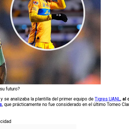
su futuro?
y se analizaba la plantilla del primer equipo de
Tigres UANL
,
al 
s
, que prácticamente no fue considerado en el último Torneo Cla
icidad