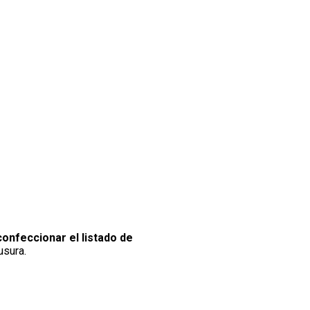
confeccionar el listado de
usura.