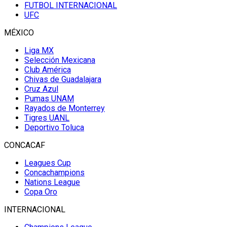
FUTBOL INTERNACIONAL
UFC
MÉXICO
Liga MX
Selección Mexicana
Club América
Chivas de Guadalajara
Cruz Azul
Pumas UNAM
Rayados de Monterrey
Tigres UANL
Deportivo Toluca
CONCACAF
Leagues Cup
Concachampions
Nations League
Copa Oro
INTERNACIONAL