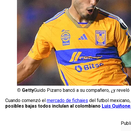
©
Getty
Guido Pizarro bancó a su compañero, ¿y reveló 
Cuando comenzó el
mercado de fichajes
del futbol mexicano, 
posibles bajas todos incluían al colombiano
Luis Quiñone
Publ