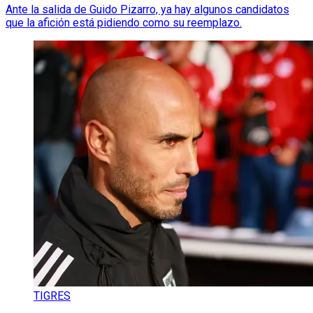
Ante la salida de Guido Pizarro, ya hay algunos candidatos
que la afición está pidiendo como su reemplazo.
TIGRES