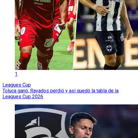
1
Leagues Cup
Toluca ganó, Rayados perdió y así quedó la tabla de la
Leagues Cup 2026