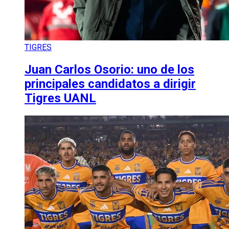
TIGRES
Juan Carlos Osorio: uno de los
principales candidatos a dirigir
Tigres UANL