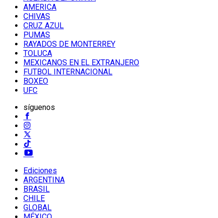
AMERICA
CHIVAS
CRUZ AZUL
PUMAS
RAYADOS DE MONTERREY
TOLUCA
MEXICANOS EN EL EXTRANJERO
FUTBOL INTERNACIONAL
BOXEO
UFC
síguenos
Ediciones
ARGENTINA
BRASIL
CHILE
GLOBAL
MÉXICO