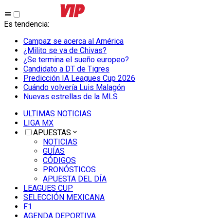
Es tendencia
:
Campaz se acerca al América
¿Milito se va de Chivas?
¿Se termina el sueño europeo?
Candidato a DT de Tigres
Predicción IA Leagues Cup 2026
Cuándo volvería Luis Malagón
Nuevas estrellas de la MLS
ULTIMAS NOTICIAS
LIGA MX
APUESTAS
NOTICIAS
GUÍAS
CÓDIGOS
PRONÓSTICOS
APUESTA DEL DÍA
LEAGUES CUP
SELECCIÓN MEXICANA
F1
AGENDA DEPORTIVA