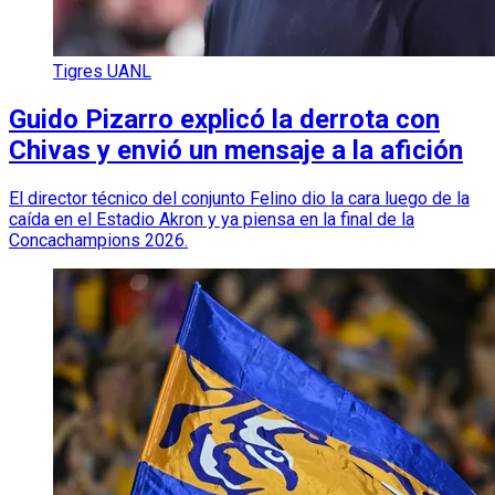
Tigres UANL
Guido Pizarro explicó la derrota con
Chivas y envió un mensaje a la afición
El director técnico del conjunto Felino dio la cara luego de la
caída en el Estadio Akron y ya piensa en la final de la
Concachampions 2026.