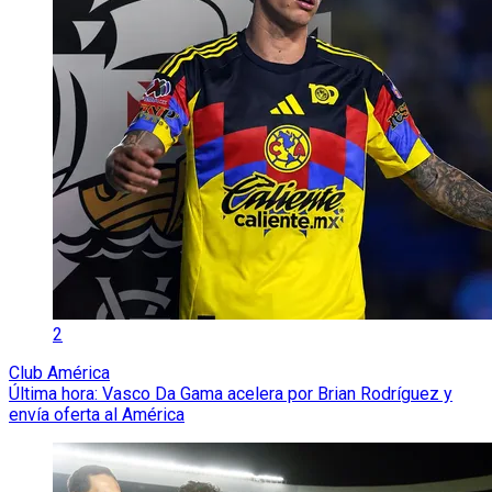
2
Club América
Última hora: Vasco Da Gama acelera por Brian Rodríguez y
envía oferta al América