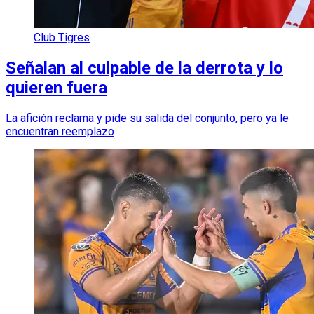
Club Tigres
Señalan al culpable de la derrota y lo
quieren fuera
La afición reclama y pide su salida del conjunto, pero ya le
encuentran reemplazo