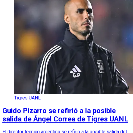
Tigres UANL
Guido Pizarro se refirió a la posible
salida de Ángel Correa de Tigres UANL
El director técnico argentino se refirió a la posible salida del