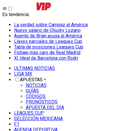
Es tendencia
:
La verdad sobre Campaz al América
Nuevo salario de Chucky Lozano
Agente de Brian acusa al América
Llaves parciales de Leagues Cup
Tabla de posiciones Leagues Cup
Fichaje más caro de Real Madrid
XI Ideal de Barcelona con Rodri
ULTIMAS NOTICIAS
LIGA MX
APUESTAS
NOTICIAS
GUÍAS
CÓDIGOS
PRONÓSTICOS
APUESTA DEL DÍA
LEAGUES CUP
SELECCIÓN MEXICANA
F1
AGENDA DEPORTIVA