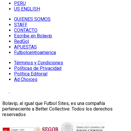
PERU
US ENGLISH
QUIENES SOMOS
STAFF
CONTACTO
Escribe en Bolavip
RedGol
APUESTAS
Futbolcentroamerica
Términos y Condiciones
Políticas de Privacidad
Política Editorial
Ad Choices
Bolavip, al igual que Futbol Sites, es una compañía
perteneciente a Better Collective. Todos los derechos
reservados