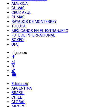
AMERICA
CHIVAS
CRUZ AZUL
PUMAS
RAYADOS DE MONTERREY
TOLUCA
MEXICANOS EN EL EXTRANJERO
FUTBOL INTERNACIONAL
BOXEO
UFC
síguenos
Ediciones
ARGENTINA
BRASIL
CHILE
GLOBAL
MÉXICO