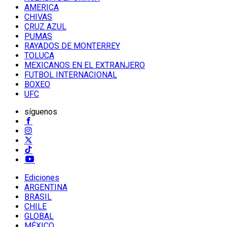
AMERICA
CHIVAS
CRUZ AZUL
PUMAS
RAYADOS DE MONTERREY
TOLUCA
MEXICANOS EN EL EXTRANJERO
FUTBOL INTERNACIONAL
BOXEO
UFC
síguenos
Ediciones
ARGENTINA
BRASIL
CHILE
GLOBAL
MÉXICO