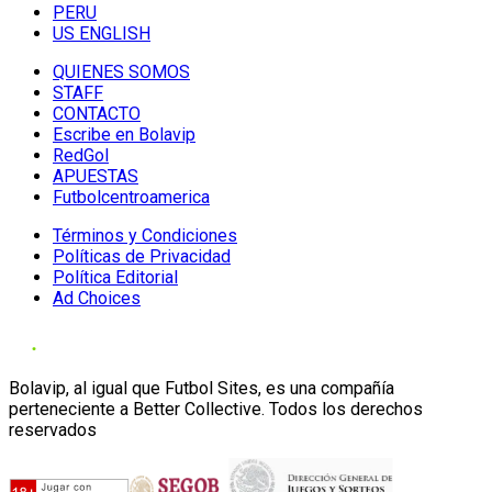
PERU
US ENGLISH
QUIENES SOMOS
STAFF
CONTACTO
Escribe en Bolavip
RedGol
APUESTAS
Futbolcentroamerica
Términos y Condiciones
Políticas de Privacidad
Política Editorial
Ad Choices
Bolavip, al igual que Futbol Sites, es una compañía
perteneciente a Better Collective. Todos los derechos
reservados