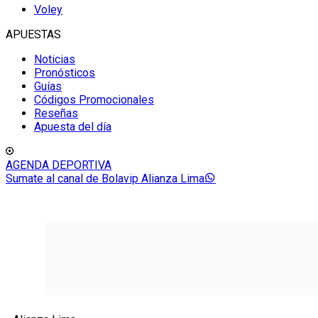
Voley
APUESTAS
Noticias
Pronósticos
Guías
Códigos Promocionales
Reseñas
Apuesta del día
AGENDA DEPORTIVA
Sumate al canal de Bolavip Alianza Lima