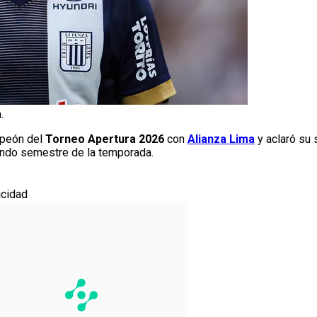
.
mpeón del
Torneo Apertura 2026
con
Alianza Lima
y aclaró su 
gundo semestre de la temporada.
icidad