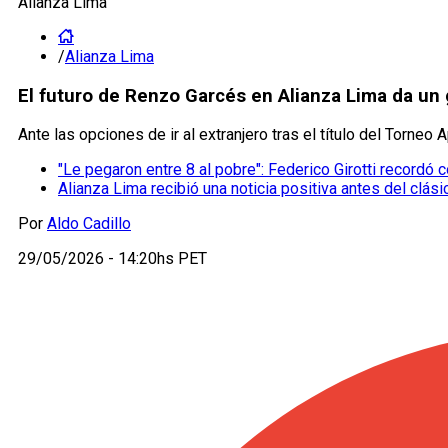
Alianza Lima
/
Alianza Lima
El futuro de Renzo Garcés en Alianza Lima da un g
Ante las opciones de ir al extranjero tras el título del Torne
"Le pegaron entre 8 al pobre": Federico Girotti recordó 
Alianza Lima recibió una noticia positiva antes del clás
Por
Aldo Cadillo
29/05/2026 - 14:20hs PET