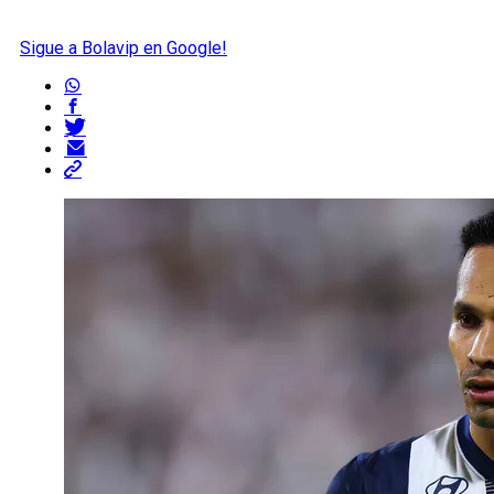
Sigue a Bolavip en Google!