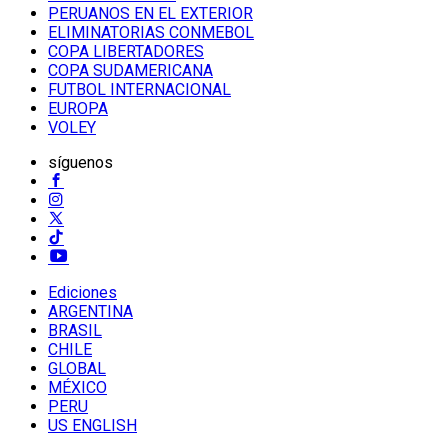
PERUANOS EN EL EXTERIOR
ELIMINATORIAS CONMEBOL
COPA LIBERTADORES
COPA SUDAMERICANA
FUTBOL INTERNACIONAL
EUROPA
VOLEY
síguenos
Ediciones
ARGENTINA
BRASIL
CHILE
GLOBAL
MÉXICO
PERU
US ENGLISH