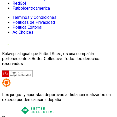
RedGol
Futbolcentroamerica
Términos y Condiciones
Políticas de Privacidad
Política Editorial
Ad Choices
Bolavip, al igual que Futbol Sites, es una compañía
perteneciente a Better Collective. Todos los derechos
reservados
Los juegos y apuestas deportivas a distancia realizados en
exceso pueden causar ludopatía