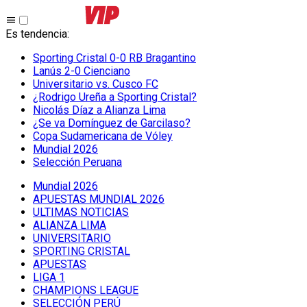
Es tendencia
:
Sporting Cristal 0-0 RB Bragantino
Lanús 2-0 Cienciano
Universitario vs. Cusco FC
¿Rodrigo Ureña a Sporting Cristal?
Nicolás Díaz a Alianza Lima
¿Se va Domínguez de Garcilaso?
Copa Sudamericana de Vóley
Mundial 2026
Selección Peruana
Mundial 2026
APUESTAS MUNDIAL 2026
ULTIMAS NOTICIAS
ALIANZA LIMA
UNIVERSITARIO
SPORTING CRISTAL
APUESTAS
LIGA 1
CHAMPIONS LEAGUE
SELECCIÓN PERÚ