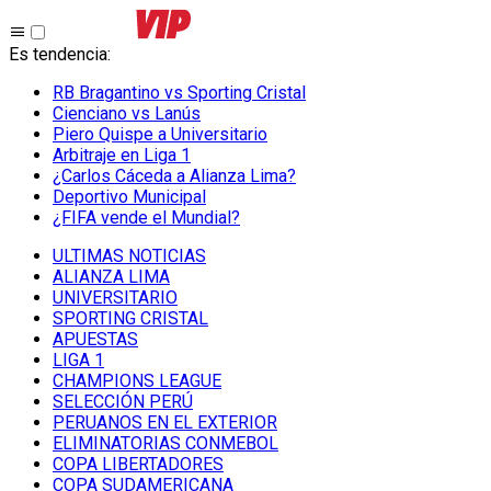
Es tendencia
:
RB Bragantino vs Sporting Cristal
Cienciano vs Lanús
Piero Quispe a Universitario
Arbitraje en Liga 1
¿Carlos Cáceda a Alianza Lima?
Deportivo Municipal
¿FIFA vende el Mundial?
ULTIMAS NOTICIAS
ALIANZA LIMA
UNIVERSITARIO
SPORTING CRISTAL
APUESTAS
LIGA 1
CHAMPIONS LEAGUE
SELECCIÓN PERÚ
PERUANOS EN EL EXTERIOR
ELIMINATORIAS CONMEBOL
COPA LIBERTADORES
COPA SUDAMERICANA