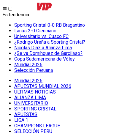
Es tendencia
:
Sporting Cristal 0-0 RB Bragantino
Lanús 2-0 Cienciano
Universitario vs. Cusco FC
¿Rodrigo Ureña a Sporting Cristal?
Nicolás Díaz a Alianza Lima
¿Se va Domínguez de Garcilaso?
Copa Sudamericana de Vóley
Mundial 2026
Selección Peruana
Mundial 2026
APUESTAS MUNDIAL 2026
ULTIMAS NOTICIAS
ALIANZA LIMA
UNIVERSITARIO
SPORTING CRISTAL
APUESTAS
LIGA 1
CHAMPIONS LEAGUE
SELECCIÓN PERÚ