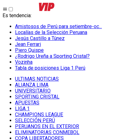
Es tendencia
:
Amistosos de Perú para setiembre-oc...
Localías de la Selección Peruana
Jesús Castillo a Túnez
Jean Ferrari
Piero Quispe
¿Rodrigo Ureña a Sporting Cristal?
Vozinha
Tabla de posiciones Liga 1 Perú
ULTIMAS NOTICIAS
ALIANZA LIMA
UNIVERSITARIO
SPORTING CRISTAL
APUESTAS
LIGA 1
CHAMPIONS LEAGUE
SELECCIÓN PERÚ
PERUANOS EN EL EXTERIOR
ELIMINATORIAS CONMEBOL
COPA LIBERTADORES