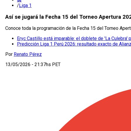
/
Liga 1
Así se jugará la Fecha 15 del Torneo Apertura 202
Conoce toda la programación de la Fecha 15 del Torneo Apertu
Eryc Castillo está imparable: el doblete de 'La Culebra' p
Predicción Liga 1 Perú 2026: resultado exacto de Alianza
Por
Renato Pérez
13/05/2026 - 21:37hs PET