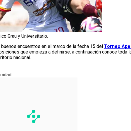
ico Grau y Universitario.
y buenos encuentros en el marco de la fecha 15 del
Torneo Ape
posiciones que empieza a definirse, a continuación conoce toda 
itorio nacional.
icidad