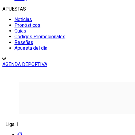
APUESTAS
Noticias
Pronósticos
Guías
Códigos Promocionales
Reseñas
Apuesta del día
AGENDA DEPORTIVA
Liga 1