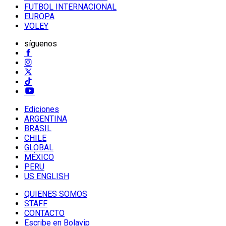
FUTBOL INTERNACIONAL
EUROPA
VOLEY
síguenos
Ediciones
ARGENTINA
BRASIL
CHILE
GLOBAL
MÉXICO
PERU
US ENGLISH
QUIENES SOMOS
STAFF
CONTACTO
Escribe en Bolavip