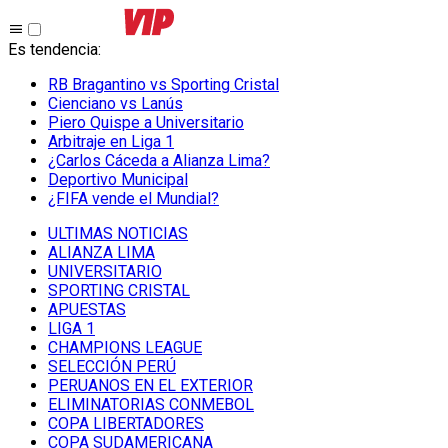
Es tendencia
:
RB Bragantino vs Sporting Cristal
Cienciano vs Lanús
Piero Quispe a Universitario
Arbitraje en Liga 1
¿Carlos Cáceda a Alianza Lima?
Deportivo Municipal
¿FIFA vende el Mundial?
ULTIMAS NOTICIAS
ALIANZA LIMA
UNIVERSITARIO
SPORTING CRISTAL
APUESTAS
LIGA 1
CHAMPIONS LEAGUE
SELECCIÓN PERÚ
PERUANOS EN EL EXTERIOR
ELIMINATORIAS CONMEBOL
COPA LIBERTADORES
COPA SUDAMERICANA